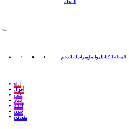
المجلة
المجلة
الكتاب
المواضيع
المراسلة
الدعم
آراء
أقوال
آداب
أفكار
أفلام
فنون
نصوص