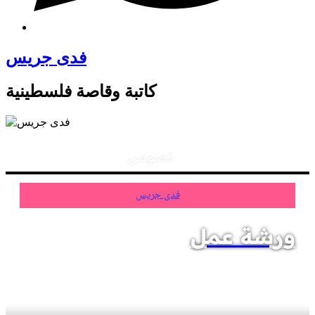
فدى جريس
كاتبة وقاصة فلسطينية
نصوص
فدى جريس
ورشة عمل