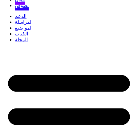
نصوص
الدعم
المراسلة
المواضيع
الكتاب
المجلة