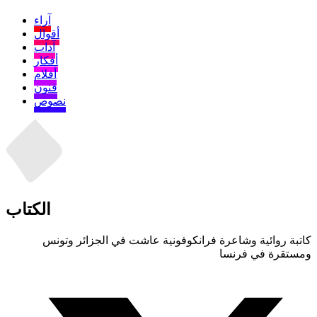
آراء
أقوال
آداب
أفكار
أفلام
فنون
نصوص
الكتاب
كاتبة روائية وشاعرة فرانكوفونية عاشت في الجزائر وتونس
ومستقرة في فرنسا