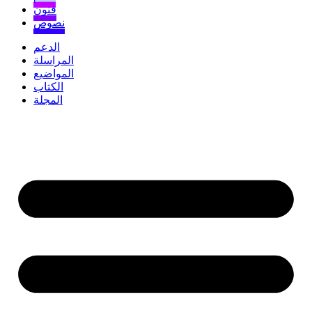
فنون
نصوص
الدعم
المراسلة
المواضيع
الكتاب
المجلة