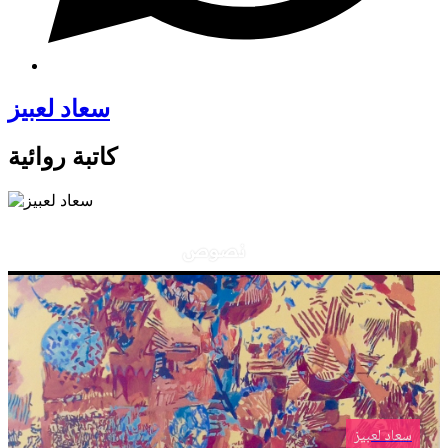
سعاد لعبيز
كاتبة روائية
نصوص
سعاد لعبيز