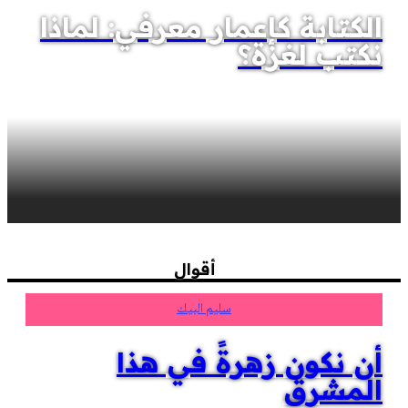
الكتابة كإعمار معرفي: لماذا
نكتب لغزة؟
أقوال
سليم البيك
أن نكون زهرةً في هذا
المشرق