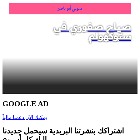
متولي أبو ناصر
صباح صفوري في
ستوكهولم
GOOGLE AD
يمكنك الآن دعمنا مالياً
اشتراكك بنشرتنا البريدية سيحمل جديدنا
إليك كل أسبوع