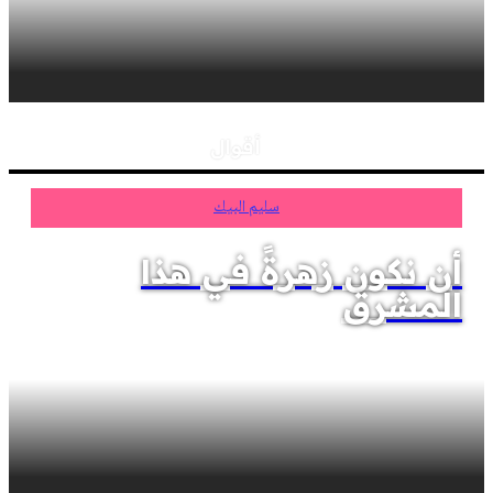
أقوال
سليم البيك
أن نكون زهرةً في هذا
المشرق