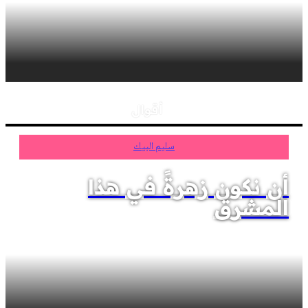
أقوال
سليم البيك
أن نكون زهرةً في هذا
المشرق