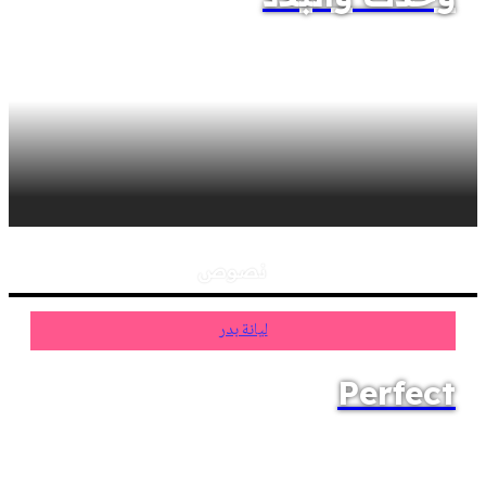
نصوص
ليانة بدر
Perfect