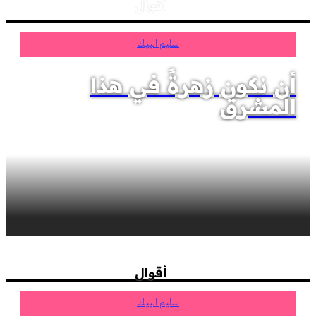
أقوال
سليم البيك
أن نكون زهرةً في هذا
المشرق
أقوال
سليم البيك