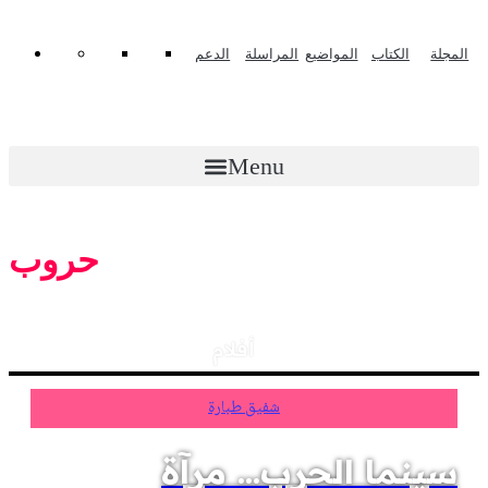
المجلة
الكتاب
المواضيع
المراسلة
الدعم
Menu
حروب
أفلام
شفيق طبارة
سينما الحرب... مرآة