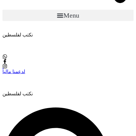
Menu
نكتب لفلسطين
لدعمنا مالياً
نكتب لفلسطين