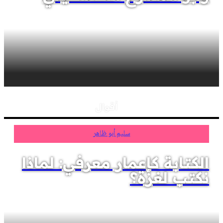
أقوال
سليم أبو ظاهر
الكتابة كإعمار معرفي: لماذا
نكتب لغزة؟