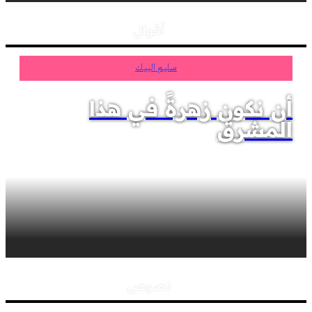
أقوال
سليم البيك
أن نكون زهرةً في هذا
المشرق
نصوص