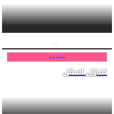
آراء
سلامة كيلة
تفاؤل العقل