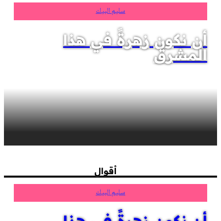
سليم البيك
أن نكون زهرةً في هذا
المشرق
أقوال
سليم البيك