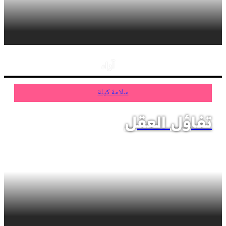
آراء
سلامة كيلة
تفاؤل العقل