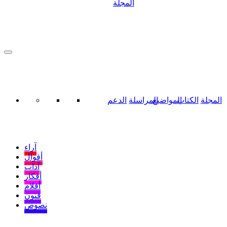
المجلة
المجلة
الكتاب
المواضيع
المراسلة
الدعم
آراء
أقوال
آداب
أفكار
أفلام
فنون
نصوص