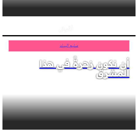
أقوال
سليم البيك
أن نكون زهرةً في هذا
المشرق