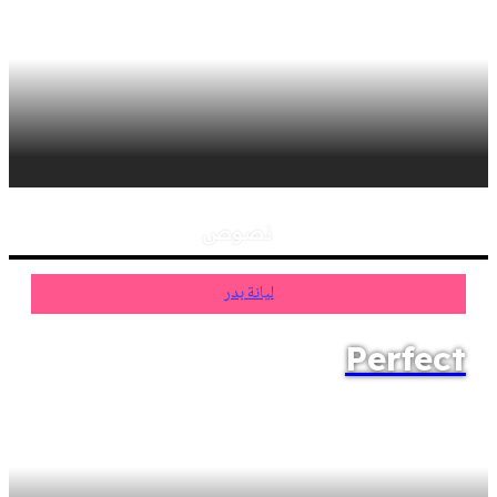
نصوص
ليانة بدر
Perfect