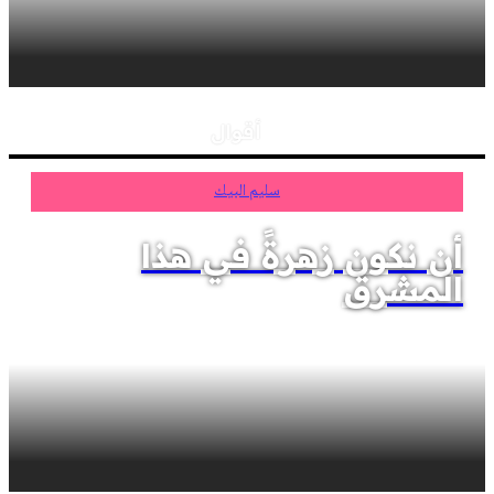
أقوال
سليم البيك
أن نكون زهرةً في هذا
المشرق