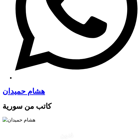
هشام حميدان
كاتب من سورية
فنون