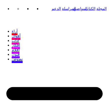
المجلة
الكتاب
المواضيع
المراسلة
الدعم
آراء
أقوال
آداب
أفكار
أفلام
فنون
نصوص