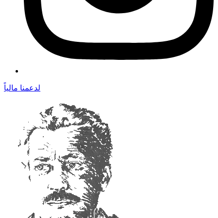
لدعمنا مالياً