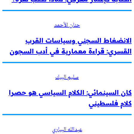
حنان الأحمد
الانضغاط السجني وسياسات القرب
القسري: قراءة معمارية في أدب السجون
سليم البيك
كان السينمائي: الكلام السياسي هو حصرا
كلام فلسطيني
عبدالله البياري