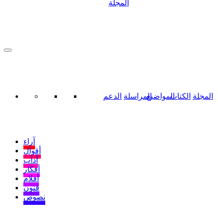
المجلة
المجلة
الكتاب
المواضيع
المراسلة
الدعم
آراء
أقوال
آداب
أفكار
أفلام
فنون
نصوص