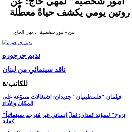
"أمور شخصية" لمهى حاج: عن
روتين يومي يكشف حياةً معطّلة
من «أمور شخصية» . مهى الحاج
نديم جرجوره
ناقد سينمائي من لبنان
للكاتب/ة
فيلمان "فلسطينيان" جديدان: اشتغالات متنوّعة على
المكان والأداء
"نزوح" لسؤدد كعدان: ثقلٌ إنساني غير مُترجم سينمائياً
كفاية