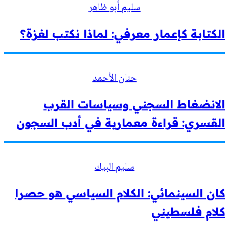
سليم أبو ظاهر
الكتابة كإعمار معرفي: لماذا نكتب لغزة؟
حنان الأحمد
الانضغاط السجني وسياسات القرب
القسري: قراءة معمارية في أدب السجون
سليم البيك
كان السينمائي: الكلام السياسي هو حصرا
كلام فلسطيني