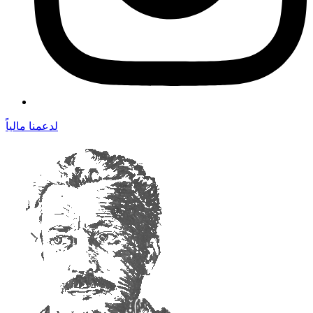
لدعمنا مالياً