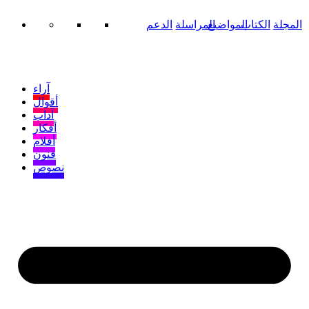
المجلة
الكتاب
المواضيع
المراسلة
الدعم
آراء
أقوال
آداب
أفكار
أفلام
فنون
نصوص