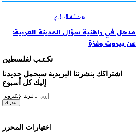
عبدالله البياري
مدخل في راهنية سؤال المدينة العربية:
عن بيروت وغزة
نكـتـب لفلسطين
اشتراكك بنشرتنا البريدية سيحمل جديدنا
إليك كل أسبوع
البريد الإلكتروني..
اشتراك
اختيارات المحرر