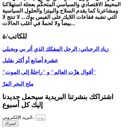
المحيط الاقتصادي والسياسي المتحكّم بعجلة استهلاكنا
ومشاعرنا كما يقدم السلاح والبيتزا والحلول السياسية
التي تشبه فقاعات اللايك على الفيس بوك... لا تنتج لا
بيضاً ولا لحمةً في أغلب الحالات...
للكاتب/ة
زياد الرحباني: الرجل المفكك الذي أثر بي وبجيلي
عشرة أصابع أو أكثر بقليل
"أقوال هزّت العالم" و "راحلةٌ إلى الموت"
ملح البحر المرّ
اشتراكك بنشرتنا البريدية سيحمل جديدنا
إليك كل أسبوع
البريد الإلكتروني..
اشتراك