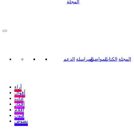
المجلة
المجلة
الكتاب
المواضيع
المراسلة
الدعم
آراء
أقوال
آداب
أفكار
أفلام
فنون
نصوص