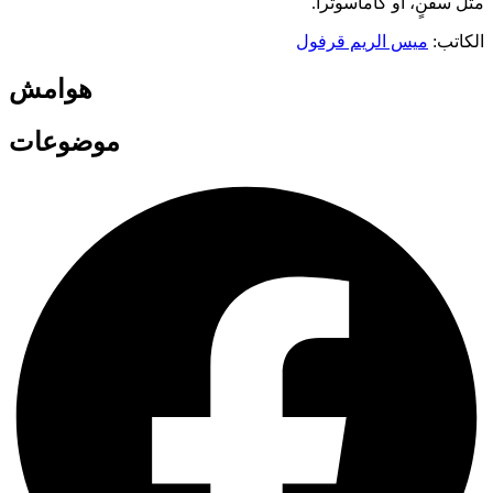
مثل سفنٍ، أو كاماسوترا.
الكاتب:
ميس الريم قرفول
هوامش
موضوعات