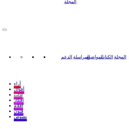
المجلة
المجلة
الكتاب
المواضيع
المراسلة
الدعم
آراء
أقوال
آداب
أفكار
أفلام
فنون
نصوص