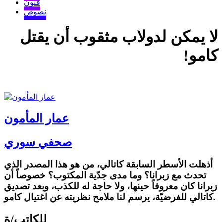
فنون
نصوص
لا يمكن لدولاب مثقوب أن يقتل
كامو!
عمار المأمون
صحفي سوري
أذهلت الأسطر السابقة كاتالي، من هو هذا المصدر الذي
تحدث مع زبرانا؟ وما مدى جدّية المكتوب؟ خصوصاً أن
زبرانا كان معروفاً حينها، ولا حاجة له للكذب، وبعد تصديق
كاتالي للفرضيّة، يرسم لنا ملامح نظريته عن اغتيال كامو.
للكاتب/ة