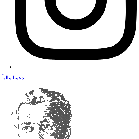
لدعمنا مالياً