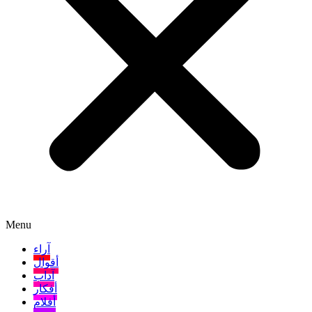
Menu
آراء
أقوال
آداب
أفكار
أفلام