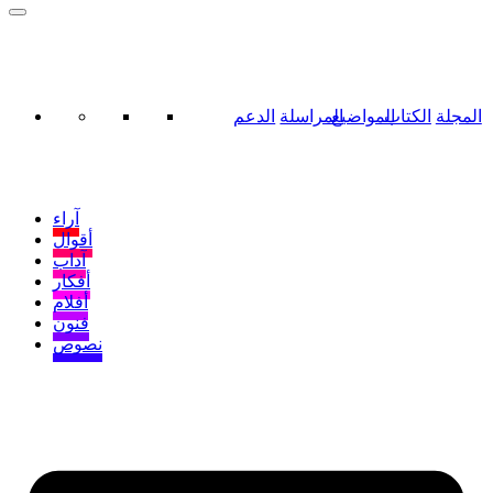
المجلة
الكتاب
المواضيع
المراسلة
الدعم
آراء
أقوال
آداب
أفكار
أفلام
فنون
نصوص