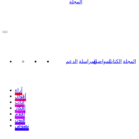
المجلة
المجلة
الكتاب
المواضيع
المراسلة
الدعم
آراء
أقوال
آداب
أفكار
أفلام
فنون
نصوص