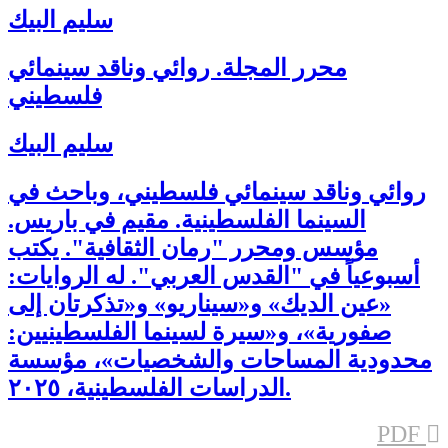
سليم البيك
محرر المجلة. روائي وناقد سينمائي
فلسطيني
سليم البيك
روائي وناقد سينمائي فلسطيني، وباحث في
السينما الفلسطينية. مقيم في باريس.
مؤسس ومحرر "رمان الثقافية". يكتب
أسبوعياً في "القدس العربي". له الروايات:
«عين الديك» و«سيناريو» و«تذكرتان إلى
صفورية»، و«سيرة لسينما الفلسطينيين:
محدودية المساحات والشخصيات»، مؤسسة
الدراسات الفلسطينية، ٢٠٢٥.
PDF