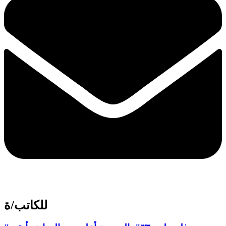
للكاتب/ة