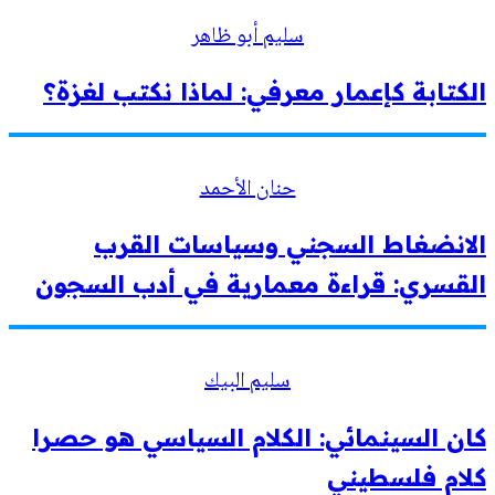
سليم أبو ظاهر
الكتابة كإعمار معرفي: لماذا نكتب لغزة؟
حنان الأحمد
الانضغاط السجني وسياسات القرب
القسري: قراءة معمارية في أدب السجون
سليم البيك
كان السينمائي: الكلام السياسي هو حصرا
كلام فلسطيني