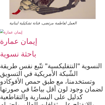
العمل لفاطمة مرتضى، فنانة تشكيلية لبنانية
إيمان عمارة
باحثة نسوية
النسوية "النتفليكسية" تتّبع نفس طريقة
الشّبكة الأمريكية في التسويق
وتستخدمنا، مع طبق حمص الأفوكادو
لضمان وجود لون أقل بياضًا في صورتها
كدليل على اليسارية والتقاطعية
والانفتاح على ثقافات العالم واحترام