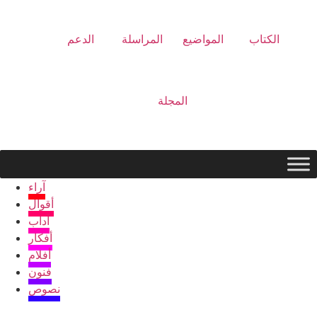
الكتاب
المواضيع
المراسلة
الدعم
المجلة
آراء
أقوال
آداب
أفكار
أفلام
فنون
نصوص