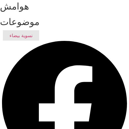
هوامش
موضوعات
نسوية بيضاء