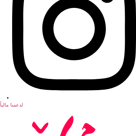
لدعمنا مالياً