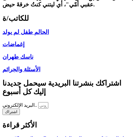
عقبي أمّي"، أي ليتني كنتُ خرقةَ حيض.
للكاتب/ة
الحالم طفل لم يولد
إغماضات
ناسك طهران
الأسئلة والجرائم
اشتراكك بنشرتنا البريدية سيحمل جديدنا
إليك كل أسبوع
البريد الإلكتروني..
اشتراك
الأكثر قراءة