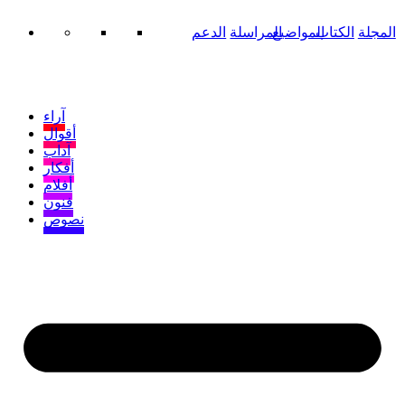
المجلة
الكتاب
المواضيع
المراسلة
الدعم
آراء
أقوال
آداب
أفكار
أفلام
فنون
نصوص