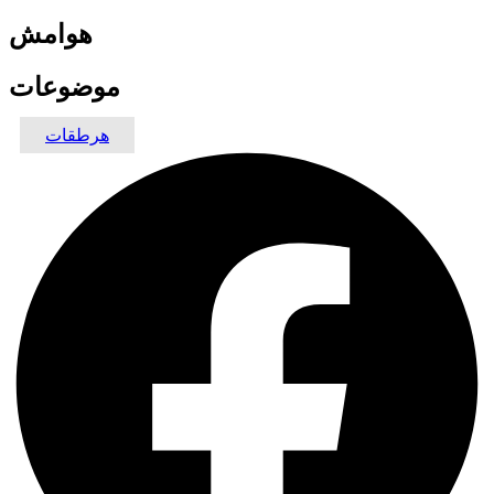
هوامش
موضوعات
هرطقات