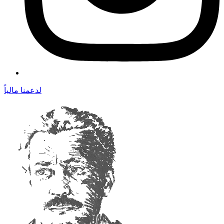
لدعمنا مالياً