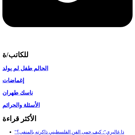
للكاتب/ة
الحالم طفل لم يولد
إغماضات
ناسك طهران
الأسئلة والجرائم
الأكثر قراءة
"ذا غاليري": كيف حمى الفن الفلسطيني ذاكرته بالمنفى؟