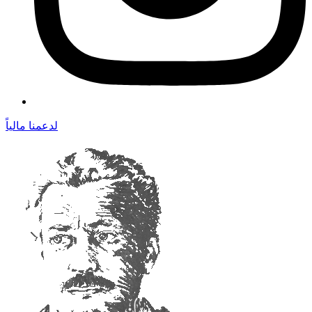
لدعمنا مالياً