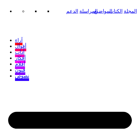
المجلة
الكتاب
المواضيع
المراسلة
الدعم
آراء
أقوال
آداب
أفكار
أفلام
فنون
نصوص