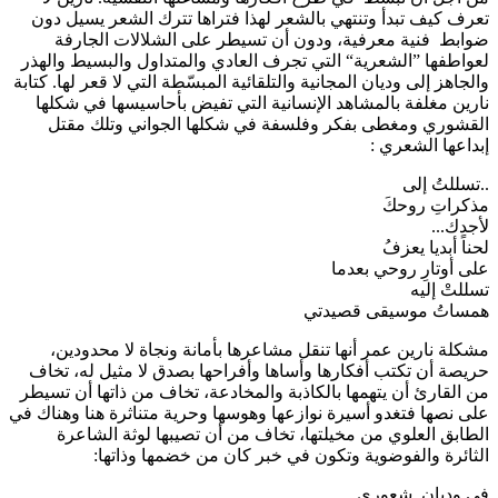
تعرف كيف تبدأ وتنتهي بالشعر لهذا فتراها تترك الشعر يسيل دون
ضوابط فنية معرفية، ودون أن تسيطر على الشلالات الجارفة
لعواطفها ”الشعرية“ التي تجرف العادي والمتداول والبسيط والهذر
والجاهز إلى وديان المجانية والتلقائية المبسّطة التي لا قعر لها. كتابة
نارين مغلفة بالمشاهد الإنسانية التي تفيض بأحاسيسها في شكلها
القشوري ومغطى بفكر وفلسفة في شكلها الجواني وتلك مقتل
إبداعها الشعري :
.. تسللتُ إلى
مذكراتِ روحكَ
لأجدك...
لحناً أبديا يعزفُ
على أوتارِ روحي بعدما
تسللتْ إليه
همساتُ موسيقى قصيدتي
مشكلة نارين عمر أنها تنقل مشاعرها بأمانة ونجاة لا محدودين،
حريصة أن تكتب أفكارها وأساها وأفراحها بصدق لا مثيل له، تخاف
من القارئ أن يتهمها بالكاذبة والمخادعة، تخاف من ذاتها أن تسيطر
على نصها فتغدو أسيرة نوازعها وهوسها وحرية متناثرة هنا وهناك في
الطابق العلوي من مخيلتها، تخاف من أن تصيبها لوثة الشاعرة
الثائرة والفوضوية وتكون في خبر كان من خضمها وذاتها:
في وديان شعوري