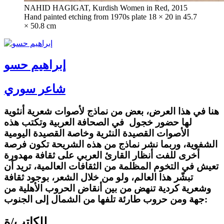
NAHID HAGIGAT, Kurdish Women in Red, 2015
Hand painted etching from 1970s plate 18 × 20 in 45.7
× 50.8 cm
إبراهيم حسو
شاعر سوري
هنا في هذا العرض، بعض من نماذج لأصوات شعرية أنثوية
لها حضور خجول في الصحافة العربية وتكتب هذه
الأصوات القصيدة النثرية وخاصة القصيدة اليومية
الشفوية، وربما نشر نماذج من هذه الشريحة تكون فرصة
أخرى للفت أنظار القارئ العربي على ثقافة مهدورة
تعيش في التخوم المظلمة من الثقافات العالمية، تريد أن
تبشّر هذا العالم، ولو من خلال الشعر، بوجود ثقافة
وشعرية كردية تنهض من بين أنقاض الحروب الأهلية من
جهة ومن حروب طارئة تلفها من الشمال إلى الجنوب:
للكاتب/ة