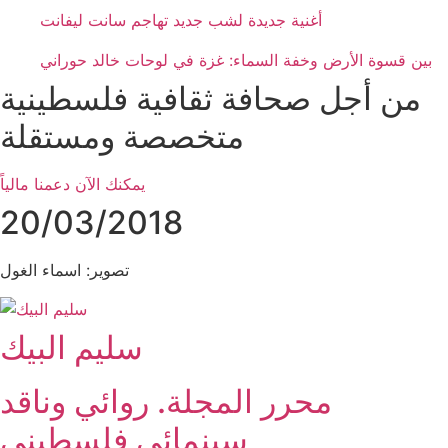
أغنية جديدة لشب جديد تهاجم سانت ليفانت
بين قسوة الأرض وخفة السماء: غزة في لوحات خالد حوراني
من أجل صحافة ثقافية فلسطينية
متخصصة ومستقلة
يمكنك الآن دعمنا مالياً
20/03/2018
تصوير: اسماء الغول
سليم البيك
محرر المجلة. روائي وناقد
سينمائي فلسطيني