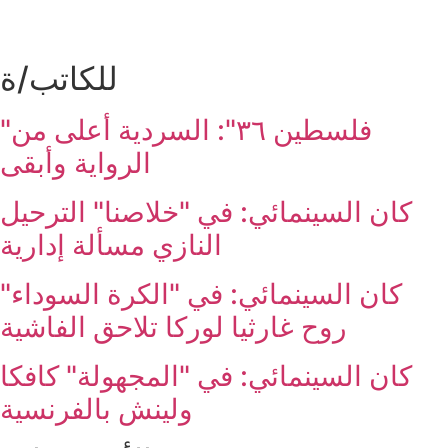
للكاتب/ة
"فلسطين ٣٦": السردية أعلى من
الرواية وأبقى
كان السينمائي: في "خلاصنا" الترحيل
النازي مسألة إدارية
كان السينمائي: في "الكرة السوداء"
روح غارثيا لوركا تلاحق الفاشية
كان السينمائي: في "المجهولة" كافكا
ولينش بالفرنسية