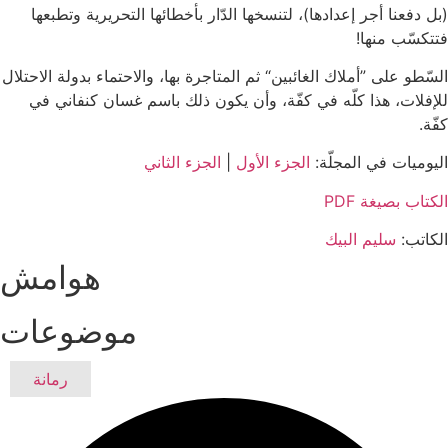
(بل دفعنا أجر إعدادها)، لتنسخها الدّار بأخطائها التحريرية وتطبعها
فتتكسّب منها!
السّطو على ”أملاك الغائبين“ ثم المتاجرة بها، والاحتماء بدولة الاحتلال
للإفلات، هذا كلّه في كفّة، وأن يكون ذلك باسم غسان كنفاني في
كفّة.
اليوميات في المجلّة:
الجزء الأول
|
الجزء الثاني
الكتاب بصيغة PDF
الكاتب:
سليم البيك
هوامش
موضوعات
رمانة