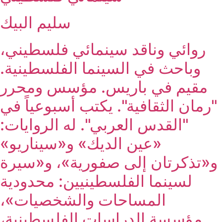
سليم البيك
روائي وناقد سينمائي فلسطيني،
وباحث في السينما الفلسطينية.
مقيم في باريس. مؤسس ومحرر
"رمان الثقافية". يكتب أسبوعياً في
"القدس العربي". له الروايات:
«عين الديك» و«سيناريو»
و«تذكرتان إلى صفورية»، و«سيرة
لسينما الفلسطينيين: محدودية
المساحات والشخصيات»،
مؤسسة الدراسات الفلسطينية،