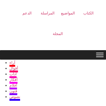
الكتاب
المواضيع
المراسلة
الدعم
المجلة
آراء
أقوال
آداب
أفكار
أفلام
فنون
نصوص