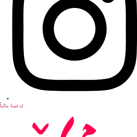
لدعمنا مالياً