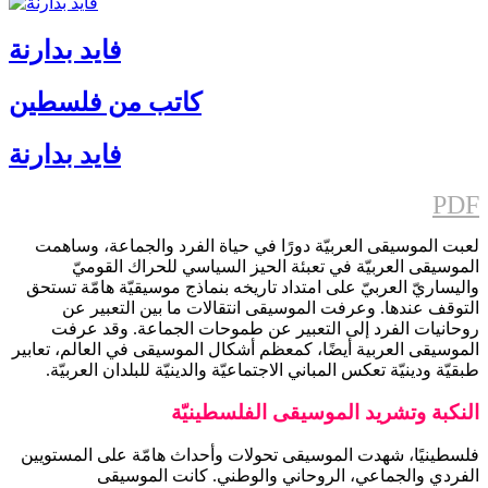
فايد بدارنة
كاتب من فلسطين
فايد بدارنة
PDF
لعبت الموسيقى العربيّة دورًا في حياة الفرد والجماعة، وساهمت
الموسيقى العربيّة في تعبئة الحيز السياسي للحراك القوميّ
واليساريّ العربيّ على امتداد تاريخه بنماذج موسيقيّة هامّة تستحق
التوقف عندها. وعرفت الموسيقى انتقالات ما بين التعبير عن
روحانيات الفرد إلى التعبير عن طموحات الجماعة. وقد عرفت
الموسيقى العربية أيضًا، كمعظم أشكال الموسيقى في العالم، تعابير
طبقيّة ودينيّة تعكس المباني الاجتماعيّة والدينيّة للبلدان العربيّة.
النكبة وتشريد الموسيقى الفلسطينيّة
فلسطينيًا، شهدت الموسيقى تحولات وأحداث هامّة على المستويين
الفردي والجماعي، الروحاني والوطني. كانت الموسيقى