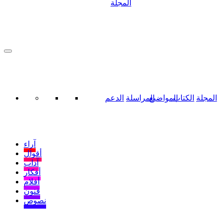
المجلة
المجلة
الكتاب
المواضيع
المراسلة
الدعم
آراء
أقوال
آداب
أفكار
أفلام
فنون
نصوص