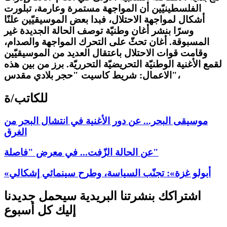
الفلسطينيّين أن المواجهة مستمرة وعارمة، تبلورت
أشكال لمواجهة الاحتلال، فبدا بعض الموسيقيّين علنًا
وسرًا بنشر أغان وطنيّة توصف الحالة الجديدة غير
المسبوقة. أغان تحثّ على التحرك المواجهة والصدام،
وقامت قوات الاحتلال باعتقال العديد من الموسيقيّين
لقمع الأغنية الوطنيّة التحريضيّة التحرريّة. برز من بين هذه
الاعمال: شريط كاسيت "حجر بلادي مقدس"،
للكاتب/ة
موسيقى البحر... عن دور الأغنية في انتشال البحر من
الغرق
عن الحالة الزّفت... في معرض "فاصلة"
«أبولو غزة»: تجنّب السياسة، وطرح سينمائي إشكالي
اشتراكك بنشرتنا البريدية سيحمل جديدنا
إليك كل أسبوع