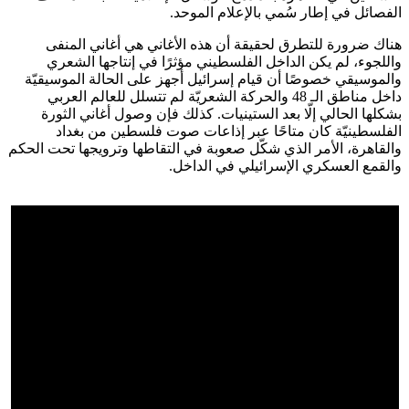
الفصائل في إطار سُمي بالإعلام الموحد.
هناك ضرورة للتطرق لحقيقة أن هذه الأغاني هي أغاني المنفى
واللجوء، لم يكن الداخل الفلسطيني مؤثرًا في إنتاجها الشعري
والموسيقي خصوصًا أن قيام إسرائيل أجهز على الحالة الموسيقيّة
داخل مناطق الـ 48 والحركة الشعريّة لم تتسلل للعالم العربي
بشكلها الحالي إلّا بعد الستينيات. كذلك فإن وصول أغاني الثورة
الفلسطينيّة كان متاحًا عبر إذاعات صوت فلسطين من بغداد
والقاهرة، الأمر الذي شكّل صعوبة في التقاطها وترويجها تحت الحكم
والقمع العسكري الإسرائيلي في الداخل.