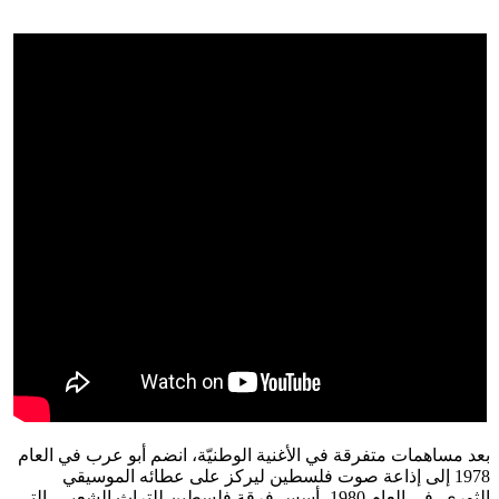
بعد مساهمات متفرقة في الأغنية الوطنيّة، انضم أبو عرب في العام
1978 إلى إذاعة صوت فلسطين ليركز على عطائه الموسيقي
الثوري. في العام 1980، أسس فرقة فلسطين للتراث الشعبي، التي