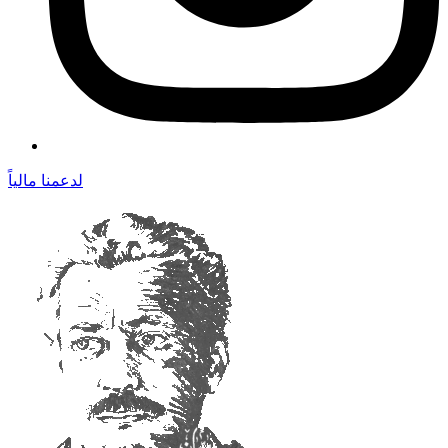
لدعمنا مالياً