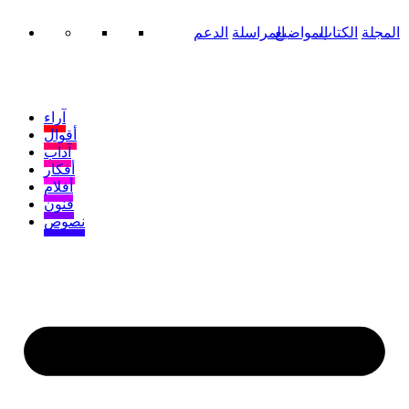
المجلة
الكتاب
المواضيع
المراسلة
الدعم
آراء
أقوال
آداب
أفكار
أفلام
فنون
نصوص