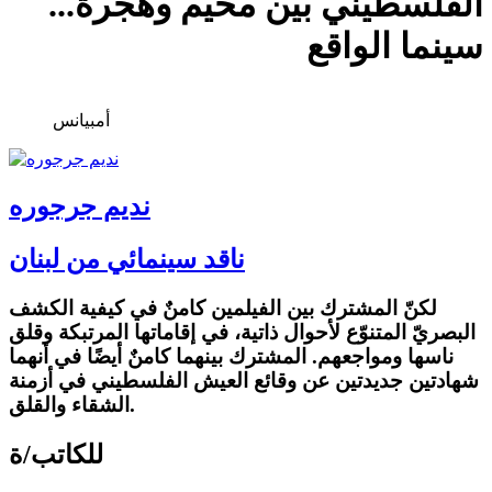
الفلسطيني بين مخيّم وهجرة...
سينما الواقع
أمبيانس
نديم جرجوره
ناقد سينمائي من لبنان
لكنّ المشترك بين الفيلمين كامنٌ في كيفية الكشف
البصريّ المتنوّع لأحوال ذاتية، في إقاماتها المرتبكة وقلق
ناسها ومواجعهم. المشترك بينهما كامنٌ أيضًا في أنهما
شهادتين جديدتين عن وقائع العيش الفلسطيني في أزمنة
الشقاء والقلق.
للكاتب/ة