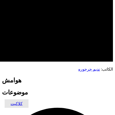
الكاتب:
نديم جرجوره
هوامش
موضوعات
كلاكيت