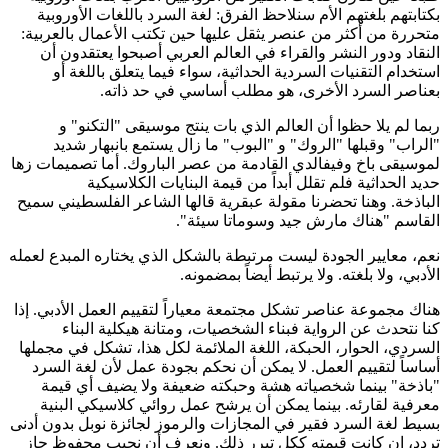
بكتابتهم بلغتهم الأم سنلاحظ الفرق: لغة السرد باللغات الأوروبية
متحررة من أكثر من عنصر يثقل عليها حين تكتب الأعمال بالعربية:
النقاد ودور النشر والقراء في العالم العربي أصبحوا يعتقدون أن
استخدام التقنيات السردية الحداثية، سواء فيما يتعلق باللغة أو
بعناصر السرد الأخرى، هو مطلب أساسي في حد ذاته.
ربما لم يلا حظوا أن العالم الذي بات ينتج موسيقى "التكنو" و
"الراب" وقبلها "الروك" و "البوب" ما زال يستمع بانبهار شديد
لموسيقى باخ وفيفالدي القادمة من عصر الباروك. أما تصميمات زها
حديد الحداثية فلم تقلل أبداً من قيمة البنايات الكلاسيكية
الباذخة. وهنا تحضرنا مقولة عبقرية قالها الشاعر الفلسطيني سميح
القاسم "هناك مارش جيد وسوماتا سيئة".
نعم، معايير الجودة ليست مرتبطة بالشكل الذي يختاره المبدع لعمله
الأدبي، ولا بلغته. ولا يرتبط أيضاً بمضمونه.
هناك مجموعة عناصر تشكل مجتمعة معياراً لتقييم العمل الأدبي. إذا
كنا نتحدث عن الرواية فبناء الشخصيات، ومتانة هيكلية البناء
السردي، الحوار، الحبكة، اللغة الملائمة لكل هذا، تشكل في مجملها
أساساً لتقييم العمل. لا يمكن أن نحكم بجودة عمل لأن لغة السرد
"باذخة" بينما شخصياته هشة وحبكته ضعيفة ولا يضيف أي قيمة
معرفية لقارئه. بينما يمكن أن يرشح عمل روائي كلاسيكي البنية
بسيط لغة السرد فقير في المجازات والرموز لجائزة نوبل بدون أدنى
تردد، إن كانت قيمته ككل تبرر ذلك. ونعرف أن نجيب محفوظ حاز