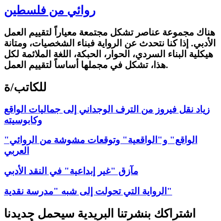
روائي من فلسطين
هناك مجموعة عناصر تشكل مجتمعة معياراً لتقييم العمل
الأدبي. إذا كنا نتحدث عن الرواية فبناء الشخصيات، ومتانة
هيكلية البناء السردي، الحوار، الحبكة، اللغة الملائمة لكل
هذا، تشكل في مجملها أساساً لتقييم العمل.
للكاتب/ة
زياد نقل فيروز من الترف الوجداني إلى جماليات الواقع
وكابوسيته
"الواقع" و"الواقعية" وتوقعات مشوشة من الروائي
العربي
مآزق "غير إبداعية" في النقد الأدبي
الرواية التي تحولت إلى شبه "مدرسة نقدية"
اشتراكك بنشرتنا البريدية سيحمل جديدنا