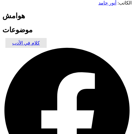
الكاتب:
أنور حامد
هوامش
موضوعات
كلام في الأدب