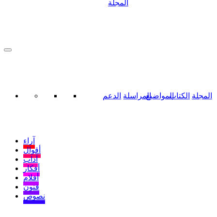
المجلة
المجلة
الكتاب
المواضيع
المراسلة
الدعم
آراء
أقوال
آداب
أفكار
أفلام
فنون
نصوص