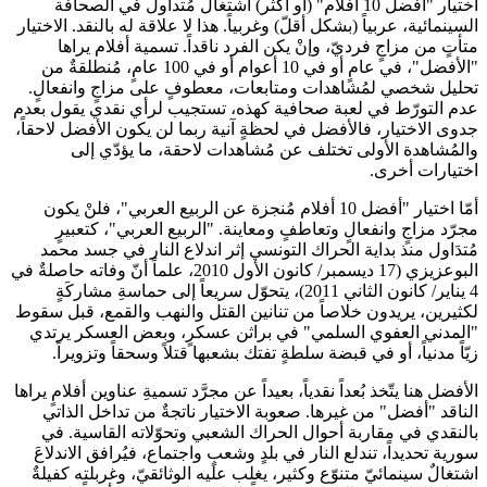
اختيار "أفضل 10 أفلام" (أو أكثر) اشتغالٌ مُتداول في الصحافة
السينمائية، عربياً (بشكل أقلّ) وغربياً. هذا لا علاقة له بالنقد. الاختيار
متأتٍ من مزاجٍ فرديّ، وإنْ يكن الفرد ناقداً. تسمية أفلام يراها
"الأفضل"، في عامٍ أو في 10 أعوام أو في 100 عامٍ، مُنطلقةٌ من
تحليل شخصي لمُشاهدات ومتابعات، معطوفٍ على مزاجٍ وانفعالٍ.
عدم التورّط في لعبة صحافية كهذه، تستجيب لرأي نقدي يقول بعدم
جدوى الاختيار، فالأفضل في لحظةٍ آنية ربما لن يكون الأفضل لاحقاً،
والمُشاهدة الأولى تختلف عن مُشاهدات لاحقة، ما يؤدّي إلى
اختيارات أخرى.
أمّا اختيار "أفضل 10 أفلام مُنجزة عن الربيع العربي"، فلنْ يكون
مجرّد مزاجٍ وانفعالٍ وتعاطفٍ ومعاينة. "الربيع العربي"، كتعبيرٍ
مُتدَاول منذ بداية الحراك التونسي إثر اندلاع النار في جسد محمد
البوعزيزي (17 ديسمبر/ كانون الأول 2010، علماً أنّ وفاته حاصلةٌ في
4 يناير/ كانون الثاني 2011)، يتحوّل سريعاً إلى حماسةِ مشاركَةٍ
لكثيرين، يريدون خلاصاً من تنانين القتل والنهب والقمع، قبل سقوط
"المدني العفوي السلمي" في براثن عسكرٍ، وبعض العسكر يرتدي
زيّاً مدنياً، أو في قبضة سلطةٍ تفتك بشعبها قتلاً وسحقاً وتزويراً.
الأفضل هنا يتّخذ بُعداً نقدياً، بعيداً عن مجرَّد تسميةِ عناوين أفلامٍ يراها
الناقد "أفضل" من غيرها. صعوبة الاختيار ناتجةٌ من تداخل الذاتي
بالنقدي في مقاربة أحوال الحراك الشعبي وتحوّلاته القاسية. في
سورية تحديداً، تندلع النار في بلدٍ وشعبٍ واجتماع، فيُرافق الاندلاعَ
اشتغالٌ سينمائيّ متنوّع وكثير، يغلب عليه الوثائقيّ، وغربلته كفيلةٌ