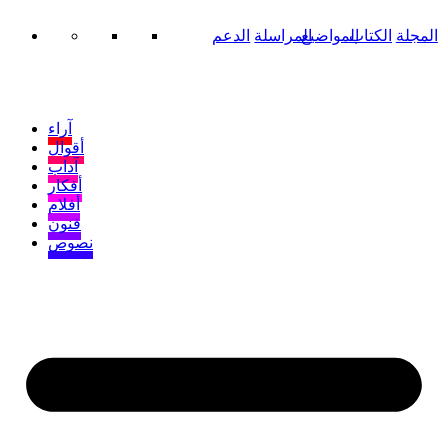
المجلة
الكتاب
المواضيع
المراسلة
الدعم
آراء
أقوال
آداب
أفكار
أفلام
فنون
نصوص