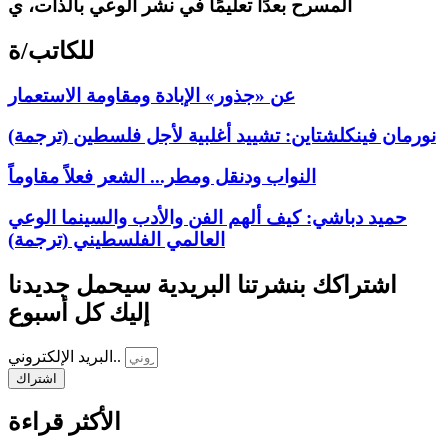
المسرح بعدًا تعليمًا في نشر الوعي بالذات، ي
للكاتب/ة
عن «جذور» الإبادة ومقاومة الاستعمار
نورمان فينكلشتاين: تشييد أغلبية لأجل فلسطين (ترجمة)
النواب ودنقل ومطر... الشعر فعلاً مقاوماً
حميد دباشي: كيف ألهم الفن والأدب والسينما الوعي
العالمي الفلسطيني (ترجمة)
اشتراكك بنشرتنا البريدية سيحمل جديدنا
إليك كل أسبوع
البريد الإلكتروني..
اشتراك
الأكثر قراءة