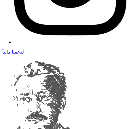
لدعمنا مالياً