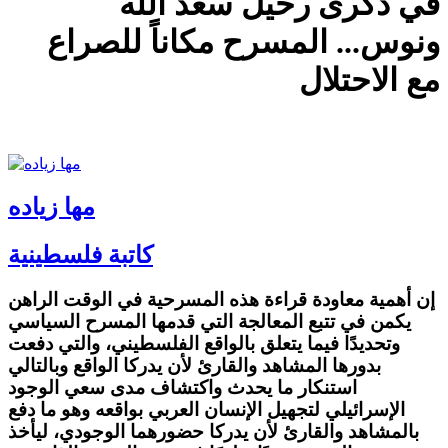
في ذكرى رحيل سعد الله
ونوس... المسرح مكاناً للصراع
مع الاحتلال
مها زياده
كاتبة فلسطينية
إن أهمية معاودة قراءة هذه المسرحية في الوقت الراهن
يكمن في تتبع المعالجة التي قدمها المسرح السياسي
وتحديدًا فيما يتعلق بالواقع الفلسطيني، والتي دفعت
بدورها المشاهد والقارئ لأن يدركا الواقع وبالتالي
استنكار ما يحدث واكتشاف مدى سعي الوجود
الإسرائيلي لتجهيل الإنسان العربي بواقعه وهو ما دفع
بالمشاهد والقارئ لأن يدركا حضورهما الوجودي، ليأخذ