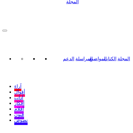
المجلة
المجلة
الكتاب
المواضيع
المراسلة
الدعم
آراء
أقوال
آداب
أفكار
أفلام
فنون
نصوص