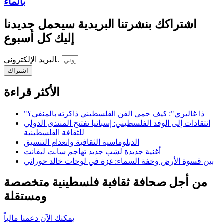
بالماء
اشتراكك بنشرتنا البريدية سيحمل جديدنا
إليك كل أسبوع
البريد الإلكتروني..
اشتراك
الأكثر قراءة
"ذا غاليري": كيف حمى الفن الفلسطيني ذاكرته بالمنفى؟
انتقادات إلى الوفد الفلسطيني: إسبانيا تفتتح المنتدى الدولي
للثقافة الفلسطينية
الدبلوماسية الثقافية وانعدام التنسيق
أغنية جديدة لشب جديد تهاجم سانت ليفانت
بين قسوة الأرض وخفة السماء: غزة في لوحات خالد حوراني
من أجل صحافة ثقافية فلسطينية متخصصة
ومستقلة
يمكنك الآن دعمنا مالياً