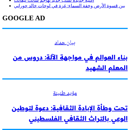
أغنية جديدة لشب جديد تهاجم سانت ليفانت
بين قسوة الأرض وخفة السماء: غزة في لوحات خالد حوراني
GOOGLE AD
بيان حداد
بناء العوالم في مواجهة الآلة: دروس من
المعلم الشهيد
مؤيد طنينة
تحت وطأة الإبادة الثقافية: دعوة لتوطين
الوعي بالتراث الثقافي الفلسطيني