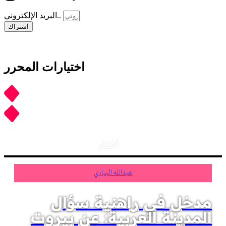
البريد الإلكتروني..
اشتراك
اختيارات المحرر
أفكار
عبدالله البياري
مدخل في راهنية سؤال
المدينة العربية: عن بيروت