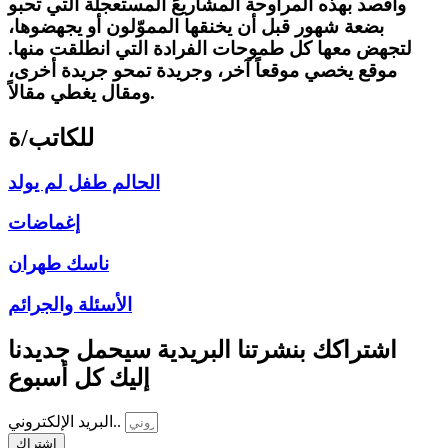
وأقصد بهذه المراوحة المشاريعَ المستعجلة التي تحبو
بضعة شهور قبل أن يخنقها المموّلون أو يجهضوها،
لتجهض معها كل طموحات الفرادة التي انطلقت منها.
موقع يخصي موقعاً آخر، وجريدة تمحو جريدة أخرى،
ومقال يغطي مقالاً.
للكاتب/ة
الحالم طفل لم يولد
إغماضات
ناسك طهران
الأسئلة والجرائم
اشتراكك بنشرتنا البريدية سيحمل جديدنا
إليك كل أسبوع
البريد الإلكتروني..
اشتراك