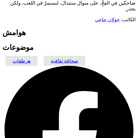
ضاحكين في الفخّ، على منوال ستندال، لنستمرّ في اللعب، ولكن
بحذر.
الكاتب:
جولان حاجي
هوامش
موضوعات
صحافة ثقافية
هرطقات