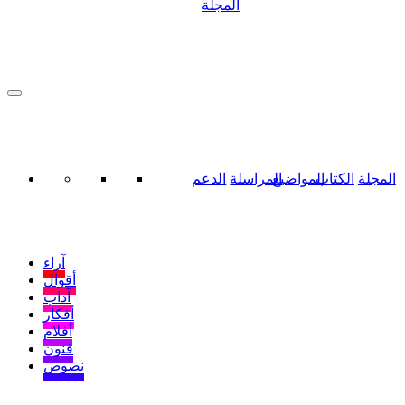
المجلة
المجلة
الكتاب
المواضيع
المراسلة
الدعم
آراء
أقوال
آداب
أفكار
أفلام
فنون
نصوص