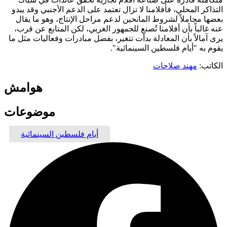
التذاكر المحلي، فأفلامنا لا تزال تعتمد على الدعم الأجنبي وقد يبدو
بعضها مجاملاً لشروط المانحين لدعم مراحل الإنتاج، وهو ما يقال
عنه غالباً بأن أفلامنا تُصنع للجمهور الغربي، لكن المتابع عن قرب،
يرى آمالاً بأن المعادلة بدأت تتغير، بفضل مبادرات وفعاليات مثل ما
يقوم به "أيام فلسطين السينمائية".
الكاتب:
مهند صلاحات
هوامش
موضوعات
أيام فلسطين السينمائية