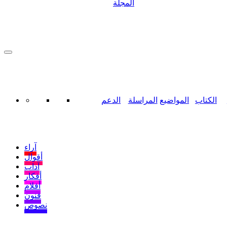
المجلة
الكتاب
المواضيع
المراسلة
الدعم
آراء
أقوال
آداب
أفكار
أفلام
فنون
نصوص