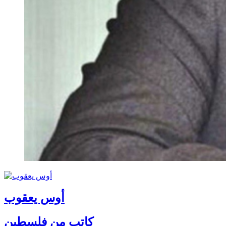
أوس يعقوب
كاتب من فلسطين