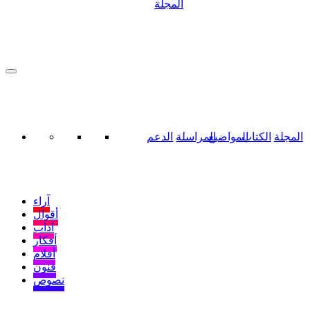
المجلة
المجلة
الكتاب
المواضيع
المراسلة
الدعم
آراء
أقوال
آداب
أفكار
أفلام
فنون
نصوص