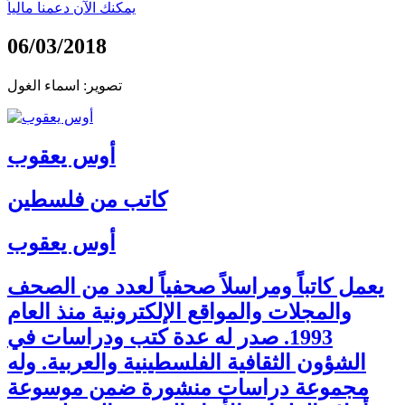
يمكنك الآن دعمنا مالياً
06/03/2018
تصوير: اسماء الغول
أوس يعقوب
كاتب من فلسطين
أوس يعقوب
يعمل كاتباً ومراسلاً صحفياً لعدد من الصحف
والمجلات والمواقع الإلكترونية منذ العام
1993. صدر له عدة كتب ودراسات في
الشؤون الثقافية الفلسطينية والعربية. وله
مجموعة دراسات منشورة ضمن موسوعة