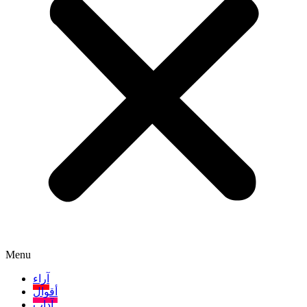
Menu
آراء
أقوال
آداب