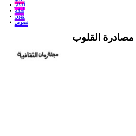
أفكار
أفلام
فنون
نصوص
مصادرة القلوب