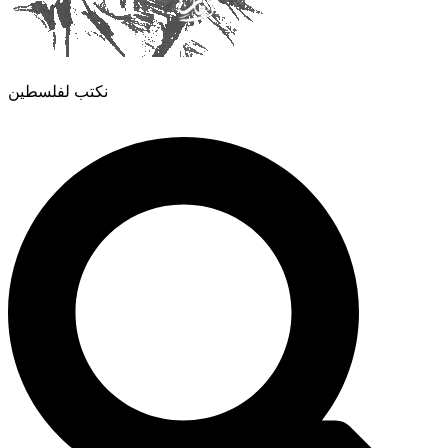
نكتب لفلسطين