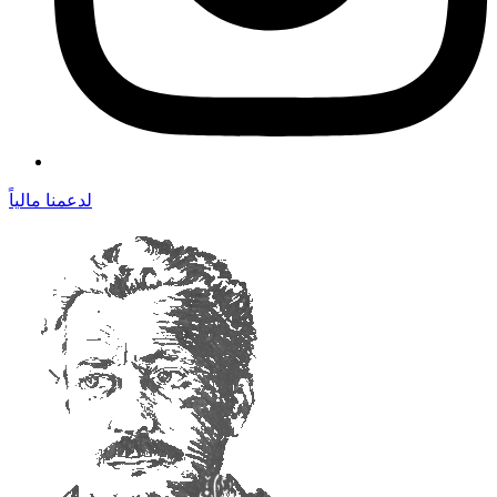
لدعمنا مالياً