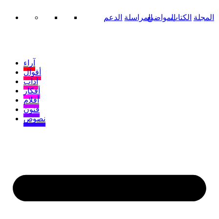
المجلة
الكتاب
المواضيع
المراسلة
الدعم
آراء
أقوال
آداب
أفكار
أفلام
فنون
نصوص