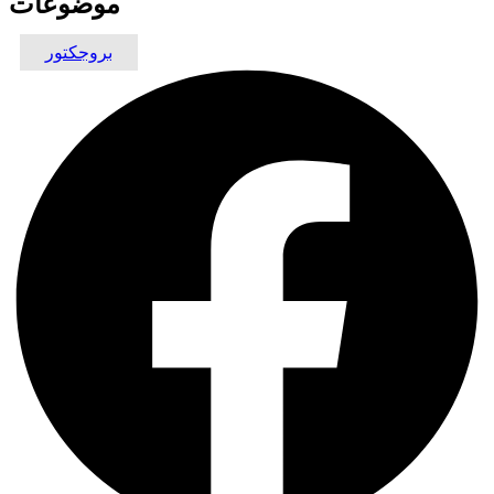
موضوعات
بروجكتور