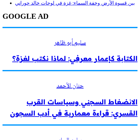
بين قسوة الأرض وخفة السماء: غزة في لوحات خالد حوراني
GOOGLE AD
سليم أبو ظاهر
الكتابة كإعمار معرفي: لماذا نكتب لغزة؟
حنان الأحمد
الانضغاط السجني وسياسات القرب
القسري: قراءة معمارية في أدب السجون