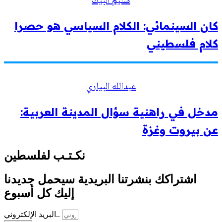
سليم البيك
كان السينمائي: الكلام السياسي هو حصرا
كلام فلسطيني
عبدالله البياري
مدخل في راهنية سؤال المدينة العربية:
عن بيروت وغزة
نكـتـب لفلسطين
اشتراكك بنشرتنا البريدية سيحمل جديدنا
إليك كل أسبوع
البريد الإلكتروني..