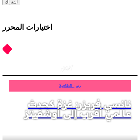
اشتراك
اختيارات المحرر
أفكار
رمان الثقافية
نانسي فريزر: غزة كحدث
عالمي أقرب إلى أوشفيتز