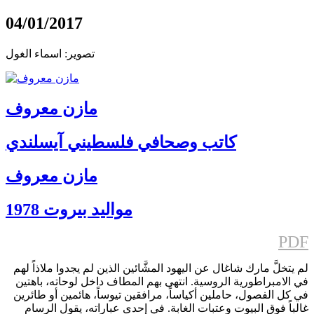
04/01/2017
تصوير: اسماء الغول
مازن معروف
كاتب وصحافي فلسطيني آيسلندي
مازن معروف
مواليد بيروت 1978
PDF
لم يتخلَّ مارك شاغال عن اليهود المشَّائين الذين لم يجدوا ملاذاً لهم
في الامبراطورية الروسية. انتهى بهم المطاف داخل لوحاته، باهتين
في كل الفصول، حاملين أكياساً، مرافقين تيوساً، هائمين أو طائرين
غالباً فوق البيوت وعتبات الغابة. في إحدى عباراته، يقول الرسام