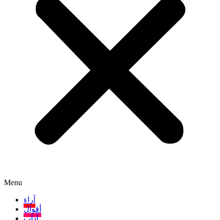
Menu
آراء
أقوال
آداب