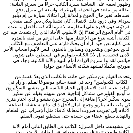
وظهور اسمه على الشاشة يسرد الكاتب جزءًا من سيرتهِ الذاتية؛
انتقاله من مقعد في الحديقة إلى غرفة واسعة في منزل يدفع
أقساطه، تغير حال الجوع والمذلة إلى امتلاك سيارة بي إم دبليو
سوداء. وفي ذروة ذلك الانتقال، كان تشيناسكي يعي كيف يضحي
بفرديّته، دون قدرة على المقاومة. لا سيما أنّه كتب أفضل ما عنده
في "أيام الجوع الرائعة"! إنّ الأسلوب الأخاذ الذي راح يتحدث فيه عن
الكتابة، أشبه بنوعٍ من الاعتذار منها. على الرغم من ثقتهِ بالقدرة
على كتابة نص جيد، أراد أن يحثّ قارئه على التعاطف مع الكتّاب
الذين يجوعون وينتحرون ويصابون بالجنون. ليس لأنّهم أصحاب الأجر
الأدنى فحسب، بل لأنّ الكتابة تفوقهم في السيطرة على شؤون
حياتهم. لقد بدا منزوع الإرادة أمام النبيذ والآلة الكاتبة. وجاء في
صورتهِ، مكملًا لمشهد شيّدته الأشياء من حولهِ!
يتحدث الفيلم عن سكير في حانة، فالكاتب الذي يعدّ نفسهُ من
"الكتّاب الكحوليين" وجد في قصة حياتهِ موضوعًا لفيلم، وأراد في
الوقت عينهِ، لفت الانتباه إلى الحياة البائسة التي يعشيها السكّيرون،
ما أوقع الفيلم في مشاكل إنتاجية. فمن سيهتم بفيلم عن سكّير
سوى سكّير آخر؟ إضافة إلى المخرج جون بينشو والذي اختار هنري
كي يكتب السيناريو وجمع المال لأجل ذلك. دفع بهِ عشقه لصناعة
الأفلام إلى تجريب ضروب المعاناة كافةً؛ مثل الإضراب عن الطعام
والتهديد بقطع أعضاء من جسده حتى يستطيع تمويل الفيلم.
في مشهدهما داخل المنزل؛ الكاتب في الطابق الثاني أمام الآلة
الكاتبة والمخرج ينتظر صوت ضرباتها في الطابق الأرضي، يجد