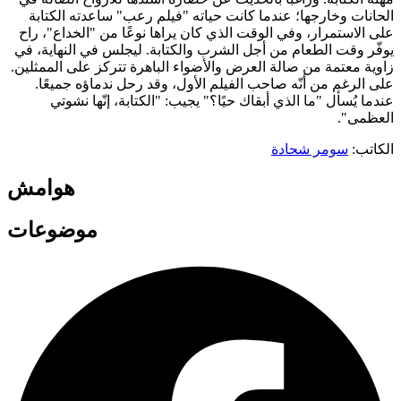
الحانات وخارجها؛ عندما كانت حياته "فيلم رعب" ساعدته الكتابة
على الاستمرار، وفي الوقت الذي كان يراها نوعًا من "الخداع"، راح
يوفّر وقت الطعام من أجل الشرب والكتابة. ليجلس في النهاية، في
زاوية معتمة من صالة العرض والأضواء الباهرة تتركز على الممثلين.
على الرغم من أنّه صاحب الفيلم الأول، وقد رحل ندماؤه جميعًا.
عندما يُسأل "ما الذي أبقاك حيًا؟" يجيب: "الكتابة، إنّها نشوتي
العظمى".
الكاتب:
سومر شحادة
هوامش
موضوعات