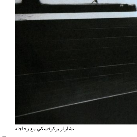
تشارلز بوكوفسكي مع زجاجته