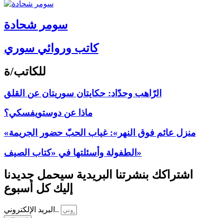
سومر شحادة
كاتب وروائي سوري
للكاتب/ة
الرّاهب وحدّاد: حكايتان سوريتان عن القلق
ماذا عن دوستويفسكي؟
«منزل عائم فوق النهر»: غياب الحبّ حضور الجريمة
الطفولة وأسئلتها في «كتاب الصيف»
اشتراكك بنشرتنا البريدية سيحمل جديدنا
إليك كل أسبوع
البريد الإلكتروني..