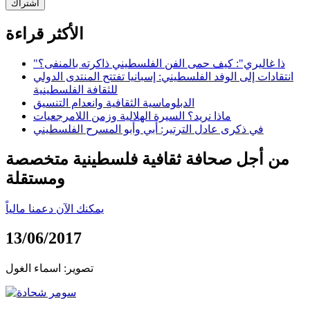
اشتراك
الأكثر قراءة
"ذا غاليري": كيف حمى الفن الفلسطيني ذاكرته بالمنفى؟
انتقادات إلى الوفد الفلسطيني: إسبانيا تفتتح المنتدى الدولي
للثقافة الفلسطينية
الدبلوماسية الثقافية وانعدام التنسيق
ماذا نريد؟ السيرة الهلالية وزمن اللامرجعيات
في ذكرى عادل الترتير: أبي وأبو المسرح الفلسطيني
من أجل صحافة ثقافية فلسطينية متخصصة
ومستقلة
يمكنك الآن دعمنا مالياً
13/06/2017
تصوير: اسماء الغول