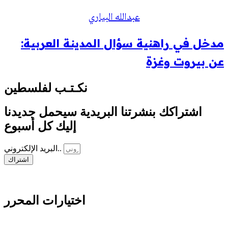
عبدالله البياري
مدخل في راهنية سؤال المدينة العربية:
عن بيروت وغزة
نكـتـب لفلسطين
اشتراكك بنشرتنا البريدية سيحمل جديدنا
إليك كل أسبوع
البريد الإلكتروني..
اشتراك
اختيارات المحرر