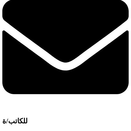
للكاتب/ة