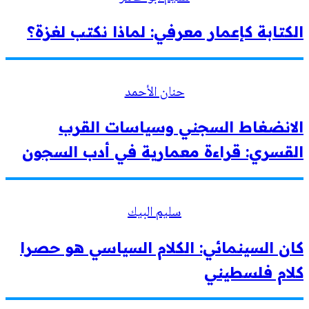
الكتابة كإعمار معرفي: لماذا نكتب لغزة؟
حنان الأحمد
الانضغاط السجني وسياسات القرب
القسري: قراءة معمارية في أدب السجون
سليم البيك
كان السينمائي: الكلام السياسي هو حصرا
كلام فلسطيني