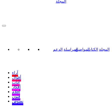
المجلة
المجلة
الكتاب
المواضيع
المراسلة
الدعم
آراء
أقوال
آداب
أفكار
أفلام
فنون
نصوص