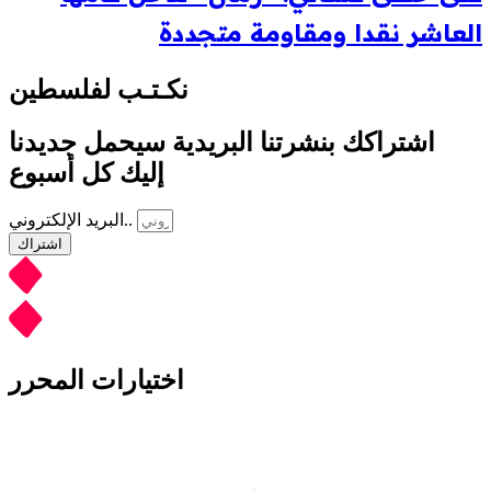
العاشر نقدا ومقاومة متجددة
نكـتـب لفلسطين
اشتراكك بنشرتنا البريدية سيحمل جديدنا
إليك كل أسبوع
البريد الإلكتروني..
اشتراك
اختيارات المحرر