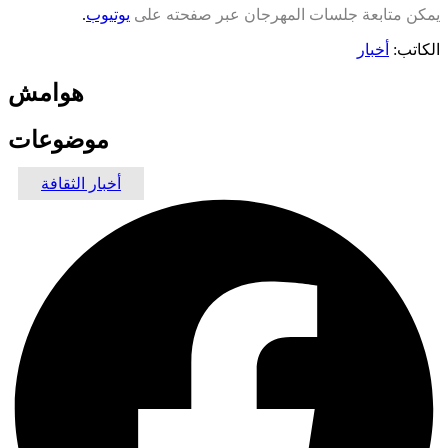
يمكن متابعة جلسات المهرجان عبر صفحته على
يوتيوب
.
الكاتب:
أخبار
هوامش
موضوعات
أخبار الثقافة