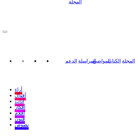
المجلة
المجلة
الكتاب
المواضيع
المراسلة
الدعم
آراء
أقوال
آداب
أفكار
أفلام
فنون
نصوص