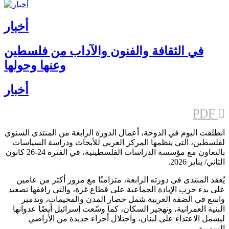
أخبار
في الثقافة والفنون والآداب من فلسطين
وعنها وحولها
أخبار
PDF
​انطلقت اليوم في الدوحة، أعمال الدورة الرابعة من المنتدى السنوي
لفلسطين​، التي ينظمها المركز العربي للأبحاث ودراسة السياسات
بالتعاون مع مؤسسة الدراسات الفلسطينية، في الفترة 24-26 كانون
الثاني/ يناير 2026.
يُعقد المنتدى في دورته الرابعة، متزامنًا مع مرور أكثر من عامين
على بدء حرب الإبادة الجماعية على قطاع غزة، والتي رافقها تصعيد
واسع في الضفة الغربية شمل حصار المدن والمخيمات، وتدمير
البنية العمرانية، وتهجير السكان، كما وسّعت إسرائيل أيضًا عدوانها
ليشمل الاعتداء على لبنان، واحتلال أجزاء جديدة من الأراضي
السورية.