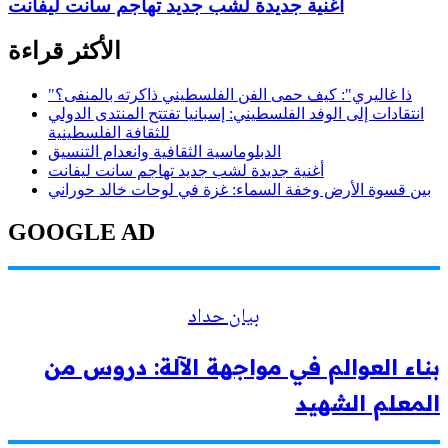
أغنية جديدة لشب جديد تهاجم سانت ليفانت
الأكثر قراءة
"ذا غاليري": كيف حمى الفن الفلسطيني ذاكرته بالمنفى؟
انتقادات إلى الوفد الفلسطيني: إسبانيا تفتتح المنتدى الدولي
للثقافة الفلسطينية
الدبلوماسية الثقافية وانعدام التنسيق
أغنية جديدة لشب جديد تهاجم سانت ليفانت
بين قسوة الأرض وخفة السماء: غزة في لوحات خالد حوراني
GOOGLE AD
بيان حداد
بناء العوالم في مواجهة الآلة: دروس من
المعلم الشهيد