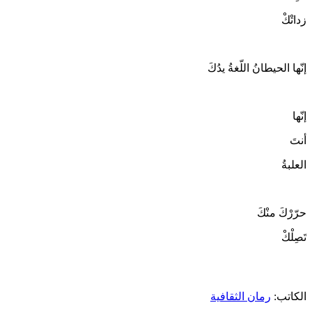
زداتْكْ
إنّها الحيطانُ اللّغةُ يدُكَ
إنّها
أنتَ
العلبةُ
حرّرْكَ منْكَ
تَصِلْكْ
الكاتب:
رمان الثقافية