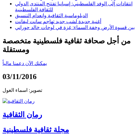
انتقادات إلى الوفد الفلسطيني: إسبانيا تفتتح المنتدى الدولي
للثقافة الفلسطينية
الدبلوماسية الثقافية وانعدام التنسيق
أغنية جديدة لشب جديد تهاجم سانت ليفانت
بين قسوة الأرض وخفة السماء: غزة في لوحات خالد حوراني
من أجل صحافة ثقافية فلسطينية متخصصة
ومستقلة
يمكنك الآن دعمنا مالياً
03/11/2016
تصوير: اسماء الغول
رمان الثقافية
مجلة ثقافية فلسطينية