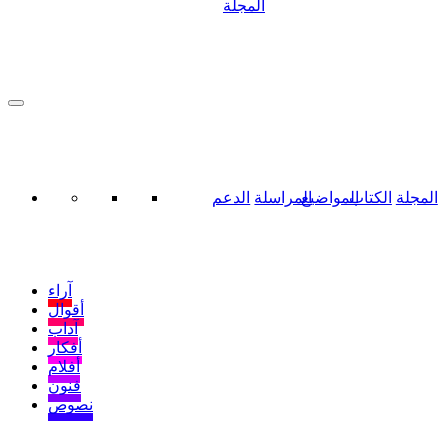
المجلة
المجلة
الكتاب
المواضيع
المراسلة
الدعم
آراء
أقوال
آداب
أفكار
أفلام
فنون
نصوص