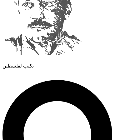
نكتب لفلسطين