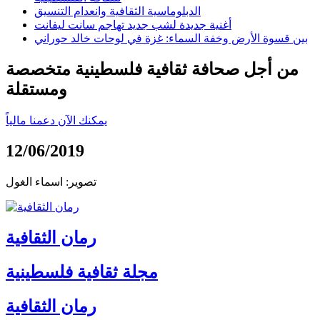
الدبلوماسية الثقافية وانعدام التنسيق
أغنية جديدة لشب جديد تهاجم سانت ليفانت
بين قسوة الأرض وخفة السماء: غزة في لوحات خالد حوراني
من أجل صحافة ثقافية فلسطينية متخصصة
ومستقلة
يمكنك الآن دعمنا مالياً
12/06/2019
تصوير: اسماء الغول
رمان الثقافية
مجلة ثقافية فلسطينية
رمان الثقافية