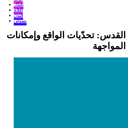
أفكار
أفلام
فنون
نصوص
القدس: تحدّيات الواقع وإمكانات
المواجهة