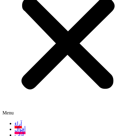
Menu
آراء
أقوال
آداب