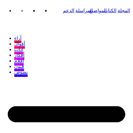
المجلة
الكتاب
المواضيع
المراسلة
الدعم
آراء
أقوال
آداب
أفكار
أفلام
فنون
نصوص