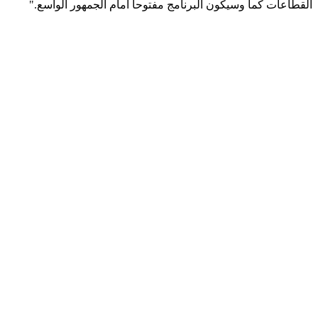
القطاعات كما وسيكون البرنامج مفتوحاً أمام الجمهور الواسع."