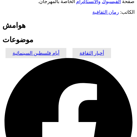
صفحة
الفيسبوك
والانستاغرام
الخاصة بالمهرجان.
الكاتب:
رمان الثقافية
هوامش
موضوعات
أخبار الثقافة
أيام فلسطين السينمائية