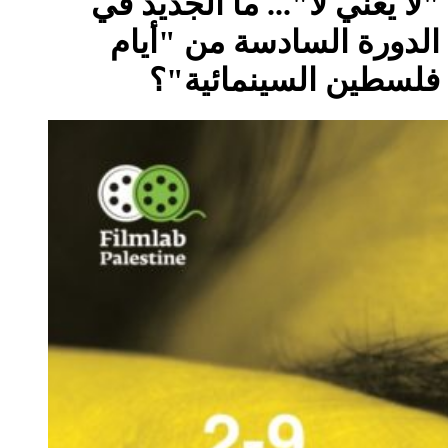
"لا يعني لا"... ما الجديد في
الدورة السادسة من "أيام
فلسطين السينمائية"؟