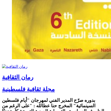
رمان الثقافية
مجلة ثقافية فلسطينية
بدوره صرّح المدير الفني لمهرجان "أيام فلسطين
السينمائية" المخرج حنا عطالله : "على الرغم من