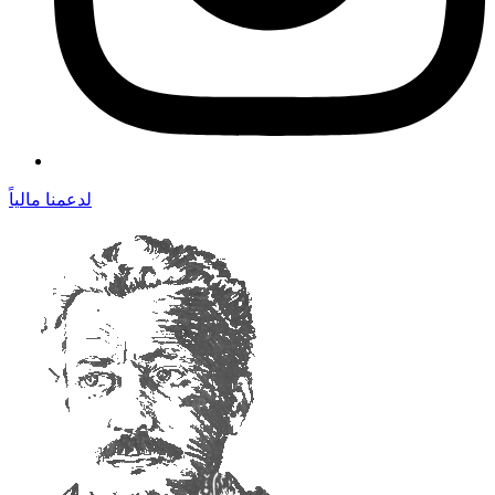
لدعمنا مالياً