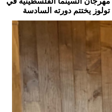
مهرجان السينما الفلسطينية في
تولوز يختتم دورته السادسة