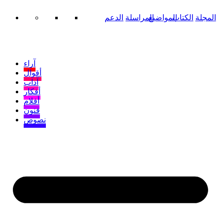
المجلة
الكتاب
المواضيع
المراسلة
الدعم
آراء
أقوال
آداب
أفكار
أفلام
فنون
نصوص