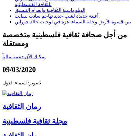
للثقافة الفلسطينية
الدبلوماسية الثقافية وانعدام التنسيق
أغنية جديدة لشب جديد تهاجم سانت ليفانت
بين قسوة الأرض وخفة السماء: غزة في لوحات خالد حوراني
من أجل صحافة ثقافية فلسطينية متخصصة
ومستقلة
يمكنك الآن دعمنا مالياً
09/03/2020
تصوير: اسماء الغول
رمان الثقافية
مجلة ثقافية فلسطينية
رمان الثقافية