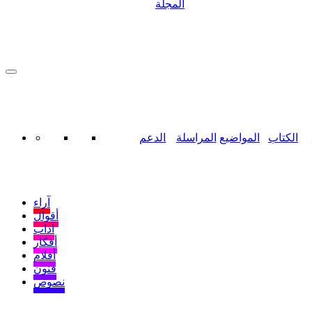
المجلة
الكتاب
المواضيع
المراسلة
الدعم
آراء
أقوال
آداب
أفكار
أفلام
فنون
نصوص