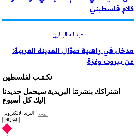
كلام فلسطيني
عبدالله البياري
مدخل في راهنية سؤال المدينة العربية:
عن بيروت وغزة
نكـتـب لفلسطين
اشتراكك بنشرتنا البريدية سيحمل جديدنا
إليك كل أسبوع
البريد الإلكتروني..
اشتراك