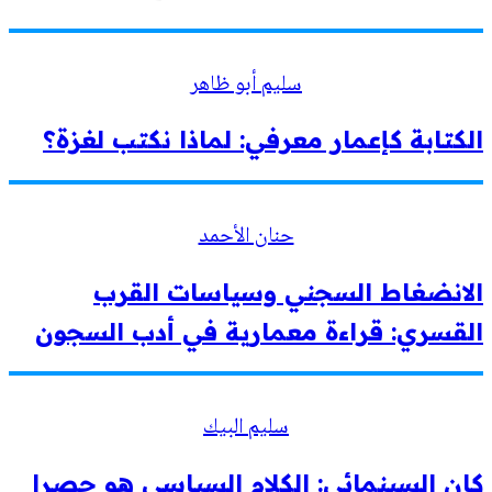
سليم أبو ظاهر
الكتابة كإعمار معرفي: لماذا نكتب لغزة؟
حنان الأحمد
الانضغاط السجني وسياسات القرب
القسري: قراءة معمارية في أدب السجون
سليم البيك
كان السينمائي: الكلام السياسي هو حصرا