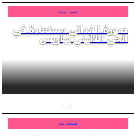
سليم البيك
صورة الفدائي مستعادة في
الحي اللاتيني بباريس
أقوال
سليم البيك