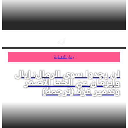
آراء
رمان الثقافية
لن يجدوا سوى الرمال: إيال
وايزمان عن الخط الأصفر
وتدمير غزة (ترجمة)