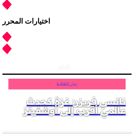
اختيارات المحرر
أفكار
رمان الثقافية
نانسي فريزر: غزة كحدث
عالمي أقرب إلى أوشفيتز