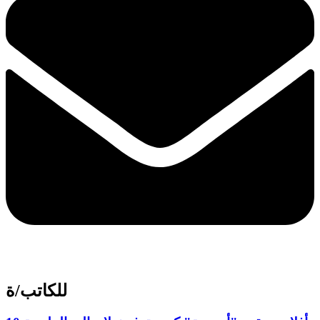
للكاتب/ة