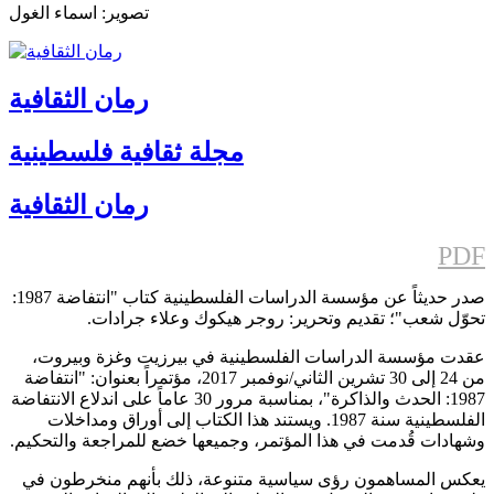
تصوير: اسماء الغول
رمان الثقافية
مجلة ثقافية فلسطينية
رمان الثقافية
PDF
صدر حديثاً عن مؤسسة الدراسات الفلسطينية كتاب "انتفاضة 1987:
تحوّل شعب"؛ تقديم وتحرير: روجر هيكوك وعلاء جرادات.
عقدت مؤسسة الدراسات الفلسطينية في بيرزيت وغزة وبيروت،
من 24 إلى 30 تشرين الثاني/نوفمبر 2017، مؤتمراً بعنوان: "انتفاضة
1987: الحدث والذاكرة"، بمناسبة مرور 30 عاماً على اندلاع الانتفاضة
الفلسطينية سنة 1987. ويستند هذا الكتاب إلى أوراق ومداخلات
وشهادات قُدمت في هذا المؤتمر، وجميعها خضع للمراجعة والتحكيم.
يعكس المساهمون رؤى سياسية متنوعة، ذلك بأنهم منخرطون في