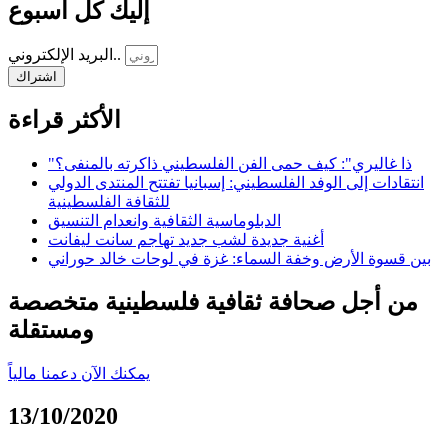
إليك كل أسبوع
البريد الإلكتروني..
اشتراك
الأكثر قراءة
"ذا غاليري": كيف حمى الفن الفلسطيني ذاكرته بالمنفى؟
انتقادات إلى الوفد الفلسطيني: إسبانيا تفتتح المنتدى الدولي
للثقافة الفلسطينية
الدبلوماسية الثقافية وانعدام التنسيق
أغنية جديدة لشب جديد تهاجم سانت ليفانت
بين قسوة الأرض وخفة السماء: غزة في لوحات خالد حوراني
من أجل صحافة ثقافية فلسطينية متخصصة
ومستقلة
يمكنك الآن دعمنا مالياً
13/10/2020