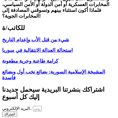
المخابرات العسكرية أو أمن الدولة أو الأمن السياسي،
فلماذا أكون استثناء بينهم وتسوقني المصادفة إلى
المخابرات الجوية؟!
للكاتب/ة
شيء من قتل الأب وإعدام التاريخ
استحالة العدالة الانتقالية في سوريا
كرامة طاعنة وحرية مطعونة
المشيخة الإسلامية السورية: بضائع نخب أول وبضائع
فاسدة
اشتراكك بنشرتنا البريدية سيحمل جديدنا
إليك كل أسبوع
البريد الإلكتروني..
اشتراك