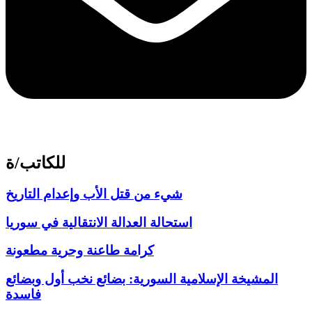
للكاتب/ة
شيء من قتل الأب وإعدام التاريخ
استحالة العدالة الانتقالية في سوريا
كرامة طاعنة وحرية مطعونة
المشيخة الإسلامية السورية: بضائع نخب أول وبضائع
فاسدة