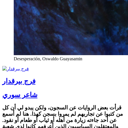
Desesperación, Oswaldo Guayasamin
فرج بيرقدار
شاعر سوري
قرأت بعض الروايات عن السجون، ولكن يبدو لي أن كل
من كتبوا عن تجاربهم لم يمروا بسجن كهذا. هنا لم أسمع
عن أحد جاءته زيارة من أهله أو ثياب أو طعام أو نقود.
والمعتقلون السياسيون الذين أعرفهم كانوا لدى شعبة