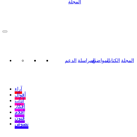
المجلة
المجلة
الكتاب
المواضيع
المراسلة
الدعم
آراء
أقوال
آداب
أفكار
أفلام
فنون
نصوص