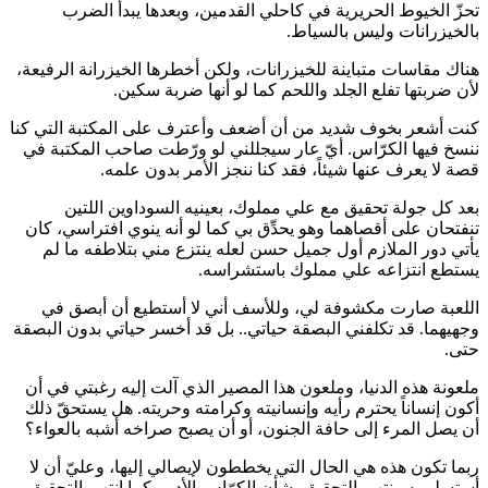
تحزّ الخيوط الحريرية في كاحلي القدمين، وبعدها يبدأ الضرب
بالخيزرانات وليس بالسياط.
هناك مقاسات متباينة للخيزرانات، ولكن أخطرها الخيزرانة الرفيعة،
لأن ضربتها تفلع الجلد واللحم كما لو أنها ضربة سكين.
كنت أشعر بخوف شديد من أن أضعف وأعترف على المكتبة التي كنا
ننسخ فيها الكرّاس. أيّ عار سيجللني لو ورّطت صاحب المكتبة في
قصة لا يعرف عنها شيئاً، فقد كنا ننجز الأمر بدون علمه.
بعد كل جولة تحقيق مع علي مملوك، بعينيه السوداوين اللتين
تنفتحان على أقصاهما وهو يحدِّق بي كما لو أنه ينوي افتراسي، كان
يأتي دور الملازم أول جميل حسن لعله ينتزع مني بتلاطفه ما لم
يستطع انتزاعه علي مملوك باستشراسه.
اللعبة صارت مكشوفة لي، وللأسف أني لا أستطيع أن أبصق في
وجهيهما. قد تكلفني البصقة حياتي.. بل قد أخسر حياتي بدون البصقة
حتى.
ملعونة هذه الدنيا، وملعون هذا المصير الذي آلت إليه رغبتي في أن
أكون إنساناً يحترم رأيه وإنسانيته وكرامته وحريته. هل يستحقّ ذلك
أن يصل المرء إلى حافة الجنون، أو أن يصبح صراخه أشبه بالعواء؟
ربما تكون هذه هي الحال التي يخططون لإيصالي إليها، وعليّ أن لا
أستسلم. سينتهي التحقيق بشأن الكرّاس الأدبي كما انتهى التحقيق