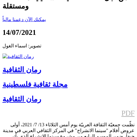
ومستقلة
يمكنك الآن دعمنا مالياً
14/07/2021
تصوير: اسماء الغول
رمان الثقافية
مجلة ثقافية فلسطينية
رمان الثقافية
PDF
نظّمت جمعيّة الثقافة العربيّة يوم أمس الثلاثاء 13/ 7/ 2021، أولى
عروض أفلام "سينما الانشراح" في المركز الثقافي العربي في مدينة
حيفا، ضمن الموسم الرابع من مشروع سينما الانشراح الذي يأتي