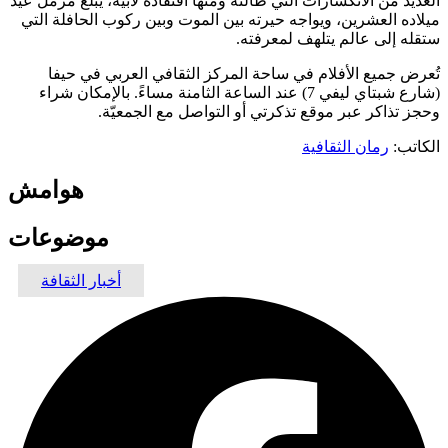
العديد من الانكسارات التي طالته ومنها افتقاده لأبيه، يبلغ مزمل عيد
ميلاده العشرين، ويواجه حيرته بين الموت وبين ركوب الحافلة التي
ستقله إلى عالم يتلهف لمعرفته.
تُعرض جميع الأفلام في ساحة المركز الثقافي العربي في حيفا
(شارع شبتاي ليفي 7) عند الساعة الثامنة مساءً. بالإمكان شراء
وحجز تذاكر عبر موقع تذكرتي أو التواصل مع الجمعيّة.
الكاتب:
رمان الثقافية
هوامش
موضوعات
أخبار الثقافة