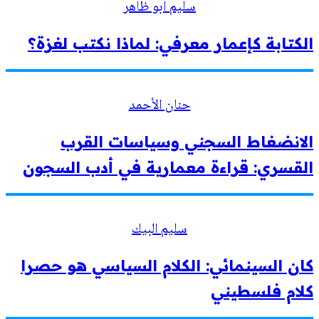
سليم أبو ظاهر
الكتابة كإعمار معرفي: لماذا نكتب لغزة؟
حنان الأحمد
الانضغاط السجني وسياسات القرب
القسري: قراءة معمارية في أدب السجون
سليم البيك
كان السينمائي: الكلام السياسي هو حصرا
كلام فلسطيني