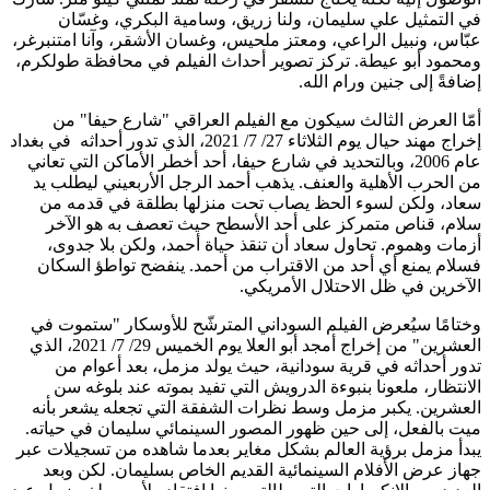
في التمثيل علي سليمان، ولنا زريق، وسامية البكري، وغسّان
عبّاس، ونبيل الراعي، ومعتز ملحيس، وغسان الأشقر، وآنا امتنبرغر،
ومحمود أبو عيطة. تركز تصوير أحداث الفيلم في محافظة طولكرم،
إضافةً إلى جنين ورام الله.
أمّا العرض الثالث سيكون مع الفيلم العراقي "شارع حيفا" من
إخراج مهند حيال يوم الثلاثاء 27/ 7/ 2021، الذي تدور أحداثه في بغداد
عام 2006، وبالتحديد في شارع حيفا، أحد أخطر الأماكن التي تعاني
من الحرب الأهلية والعنف. يذهب أحمد الرجل الأربعيني ليطلب يد
سعاد، ولكن لسوء الحظ يصاب تحت منزلها بطلقة في قدمه من
سلام، قناص متمركز على أحد الأسطح حيث تعصف به هو الآخر
أزمات وهموم. تحاول سعاد أن تنقذ حياة أحمد، ولكن بلا جدوى،
فسلام يمنع أي أحد من الاقتراب من أحمد. ينفضح تواطؤ السكان
الآخرين في ظل الاحتلال الأمريكي.
وختامًا سيُعرض الفيلم السوداني المترشّح للأوسكار "ستموت في
العشرين" من إخراج أمجد أبو العلا يوم الخميس 29/ 7/ 2021، الذي
تدور أحداثه في قرية سودانية، حيث يولد مزمل، بعد أعوام من
الانتظار، ملعونا بنبوءة الدرويش التي تفيد بموته عند بلوغه سن
العشرين. يكبر مزمل وسط نظرات الشفقة التي تجعله يشعر بأنه
ميت بالفعل، إلى حين ظهور المصور السينمائي سليمان في حياته.
يبدأ مزمل برؤية العالم بشكل مغاير بعدما شاهده من تسجيلات عبر
جهاز عرض الأفلام السينمائية القديم الخاص بسليمان. لكن وبعد