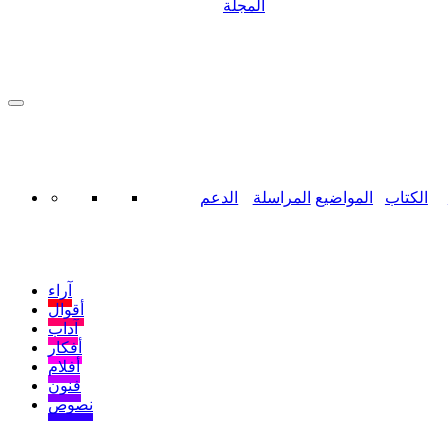
المجلة
الكتاب
المواضيع
المراسلة
الدعم
آراء
أقوال
آداب
أفكار
أفلام
فنون
نصوص