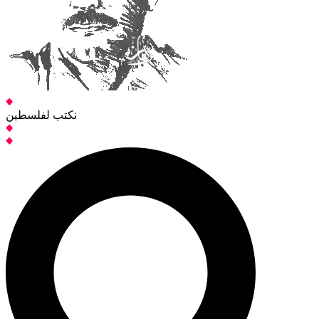
نكتب لفلسطين