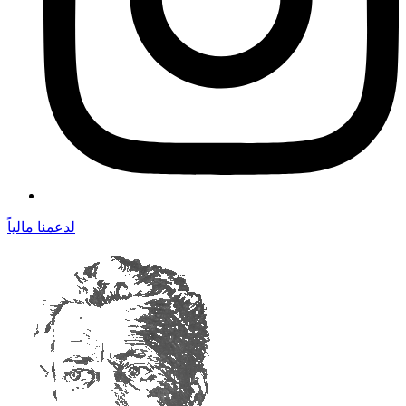
لدعمنا مالياً