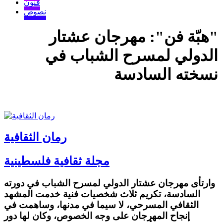
فنون
نصوص
"هبّة فن": مهرجان عشتار
الدولي لمسرح الشباب في
نسخته السادسة
رمان الثقافية
مجلة ثقافية فلسطينية
وارتأى مهرجان عشتار الدولي لمسرح الشباب في دورته
السادسة، تكريم ثلاث شخصيات فنية خدمت المشهد
الثقافي المسرحي، لا سيما في مدنها، وساهمت في
إنجاح المهرجان على وجه الخصوص، وكان لها دور