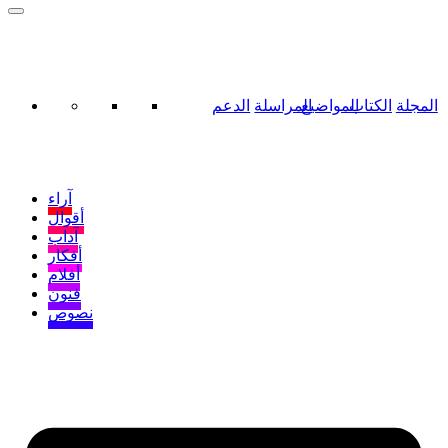
المجلة
الكتاب
المواضيع
المراسلة
الدعم
آراء
أقوال
آداب
أفكار
أفلام
فنون
نصوص