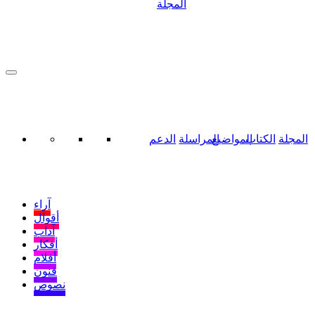
المجلة
المجلة
الكتاب
المواضيع
المراسلة
الدعم
آراء
أقوال
آداب
أفكار
أفلام
فنون
نصوص