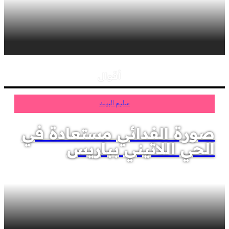
أقوال
سليم البيك
صورة الفدائي مستعادة في
الحي اللاتيني بباريس