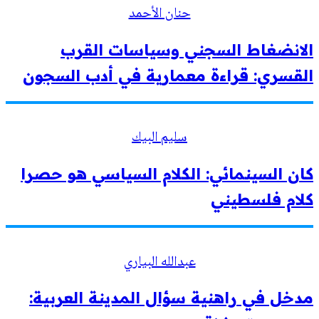
حنان الأحمد
الانضغاط السجني وسياسات القرب
القسري: قراءة معمارية في أدب السجون
سليم البيك
كان السينمائي: الكلام السياسي هو حصرا
كلام فلسطيني
عبدالله البياري
مدخل في راهنية سؤال المدينة العربية: