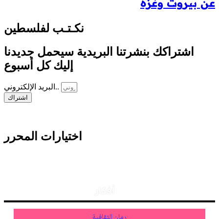
عن بيروت وغزة
نكـتـب لفلسطين
اشتراكك بنشرتنا البريدية سيحمل جديدنا
إليك كل أسبوع
البريد الإلكتروني..
اشتراك
اختيارات المحرر
أفكار
رمان الثقافية