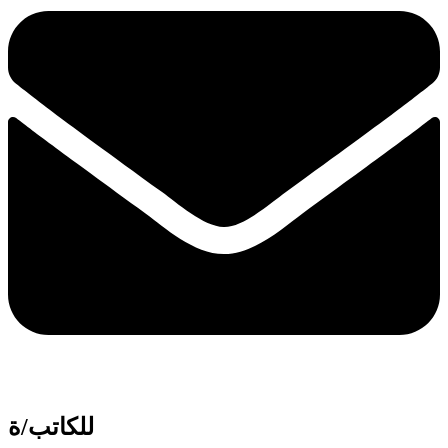
للكاتب/ة