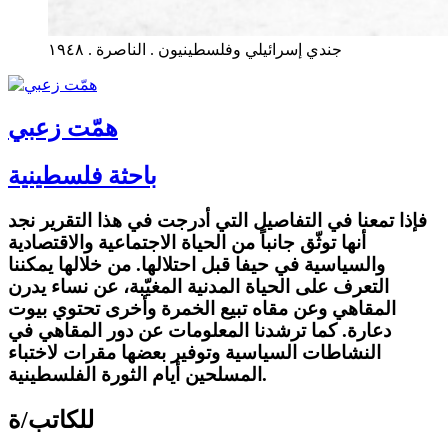
جندي إسرائيلي وفلسطينيون . الناصرة . ١٩٤٨
همّت زعبي
باحثة فلسطينية
فإذا تمعنا في التفاصيل التي أدرجت في هذا التقرير نجد
أنها توثّق جانباً من الحياة الاجتماعية والاقتصادية
والسياسية في حيفا قبل احتلالها. من خلالها يمكننا
التعرف على الحياة المدنية المغيّبة، عن نساء يدرن
المقاهي وعن مقاه تبيع الخمرة وأخرى تحتوي بيوت
دعارة. كما ترشدنا المعلومات عن دور المقاهي في
النشاطات السياسية وتوفير بعضها مقرات لاختباء
المسلحين أيام الثورة الفلسطينية.
للكاتب/ة