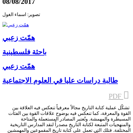
08/08/2017
تصوير: اسماء الغول
همّت زعبي
باحثة فلسطينية
همّت زعبي
طالبة دراسات عليا في العلوم الاجتماعية
PDF
تشكّل عملية كتابة التاريخ مجالاً معرفياً تنعكس فيه العلاقة بين
القوة والمعرفة، كما تنعكس فيه بوضوح علاقات القوة بين الفئات
المسيطرة والمهمشة. وتُعتبر المصادر المستعملة والمتاحة
والمنهجيات المتبعة لكتابة التاريخ مصدراً لنقد المدارس التاريخية
المختلفة. فتلك التي تعمل على كتابة تاريخ المقموعين والمهمشين