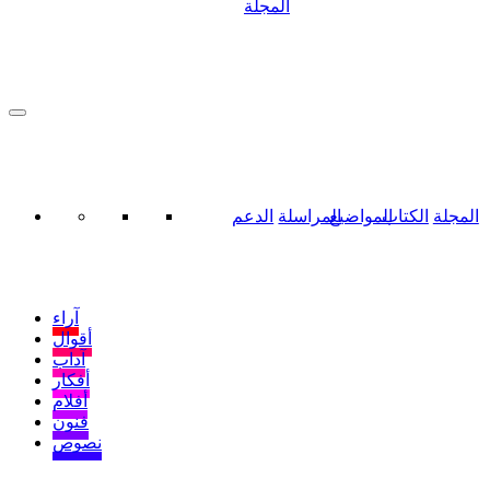
المجلة
المجلة
الكتاب
المواضيع
المراسلة
الدعم
آراء
أقوال
آداب
أفكار
أفلام
فنون
نصوص