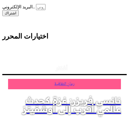
البريد الإلكتروني..
اشتراك
اختيارات المحرر
أفكار
رمان الثقافية
نانسي فريزر: غزة كحدث
عالمي أقرب إلى أوشفيتز