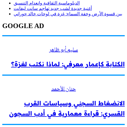
الدبلوماسية الثقافية وانعدام التنسيق
أغنية جديدة لشب جديد تهاجم سانت ليفانت
بين قسوة الأرض وخفة السماء: غزة في لوحات خالد حوراني
GOOGLE AD
سليم أبو ظاهر
الكتابة كإعمار معرفي: لماذا نكتب لغزة؟
حنان الأحمد
الانضغاط السجني وسياسات القرب
القسري: قراءة معمارية في أدب السجون