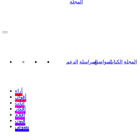
المجلة
المجلة
الكتاب
المواضيع
المراسلة
الدعم
آراء
أقوال
آداب
أفكار
أفلام
فنون
نصوص