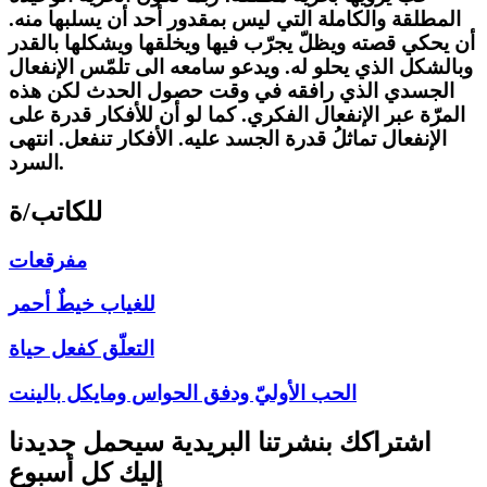
المطلقة والكاملة التي ليس بمقدور أحد أن يسلبها منه.
أن يحكي قصته ويظلّ يجرّب فيها ويخلقها ويشكلها بالقدر
وبالشكل الذي يحلو له. ويدعو سامعه الى تلمّس الإنفعال
الجسدي الذي رافقه في وقت حصول الحدث لكن هذه
المرّة عبر الإنفعال الفكري. كما لو أن للأفكار قدرة على
الإنفعال تماثلُ قدرة الجسد عليه. الأفكار تنفعل. انتهى
السرد.
للكاتب/ة
مفرقعات
للغياب خيطٌ أحمر
التعلّق كفعل حياة
الحب الأوليّ ودفق الحواس ومايكل بالينت
اشتراكك بنشرتنا البريدية سيحمل جديدنا
إليك كل أسبوع