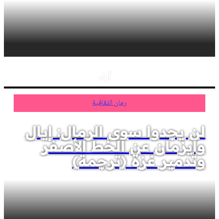
آراء
رمان الثقافية
لن يجدوا سوى الرمال: إيال
وايزمان عن الخط الأصفر
وتدمير غزة (ترجمة)