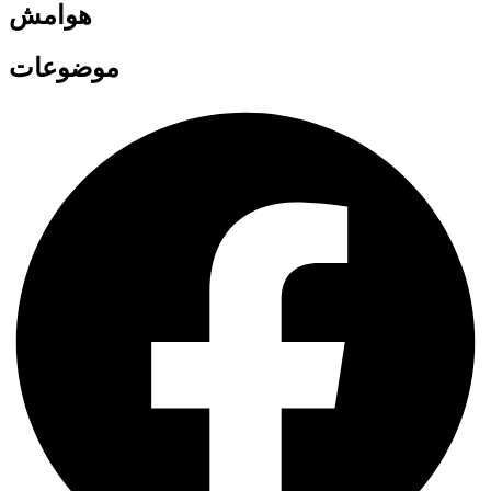
هوامش
موضوعات