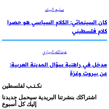
سليم البيك
كان السينمائي: الكلام السياسي هو حصرا
كلام فلسطيني
عبدالله البياري
مدخل في راهنية سؤال المدينة العربية:
عن بيروت وغزة
نكـتـب لفلسطين
اشتراكك بنشرتنا البريدية سيحمل جديدنا
إليك كل أسبوع