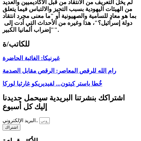
لم يخلُ التعريف من الانتقاد من قبل الأكاديميين والعديد
من الهيئات اليهودية بسبب التحيز والالتباس فيما يتعلق
بما هو معادٍ للسامية والصهيونية أو "ما معنى مجرد انتقاد
دولة إسرائيل؟"، هذا وغيره من الأحداث التي أدت إلى
"إضراب ألمانيا الكبير".
للكاتب/ة
غيرنيكا: الغائبة الحاضرة
رام الله للرقص المعاصر: الرقص مقابل الصدمة
خُطا باستر كيتون... لفيديريكو غارثيا لوركا
اشتراكك بنشرتنا البريدية سيحمل جديدنا
إليك كل أسبوع
البريد الإلكتروني..
اشتراك