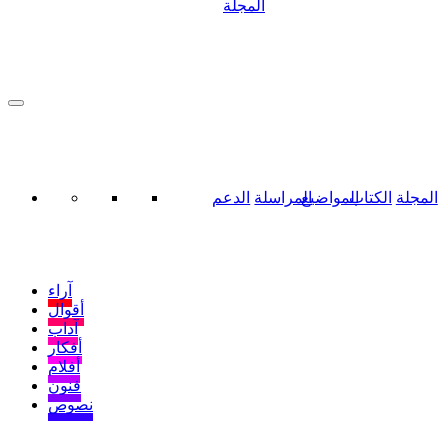
المجلة
المجلة
الكتاب
المواضيع
المراسلة
الدعم
آراء
أقوال
آداب
أفكار
أفلام
فنون
نصوص