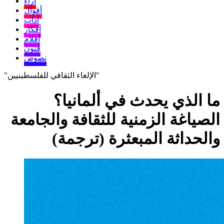
آراء
أقوال
آداب
أفكار
أفلام
فنون
نصوص
"الإلغاء الثقافي للفلسطينيين"
ما الذي يحدث في ألمانيا؟
الصياغة الزمنية للثقافة والجامعة
والحداثة المبعثرة (ترجمة)