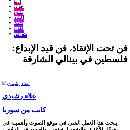
آراء
أقوال
آداب
أفكار
أفلام
فنون
نصوص
فن تحت الإنقاذ، فن قيد الإبداع:
فلسطين في بينالي الشارقة
علاء رشيدي
كاتب من سوريا
يبحث هذا العمل الفني في موقع الصوت وأهميته في
شكل الأغنية، والشعر الشفهي، والجسد في الرقص،