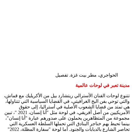
الحواجري، مطر بيت غزة. تفصيل
مدينة تعبر في لوحات عالمية
تتنوع لوحات الفنان الأسترالي ريتشارد بيل من الأكريليك مع قماش،
والتي توحي بفن البخ الغرافيتي، في القضايا السياسية التي تتناولها،
هي تمتد من قضايا الشعوب الأصلية في أستراليا، إلى حقوق
الأمريكيين من أصل أفريقي، في لوحة مثل "أنا إنسان، 2021 "، تبين
مجموعة من المتظاهرين يحملون على صدورهم عبارة "أنا إنسان"،
بينما تحيط بهم خناجر البنادق التي تحملها السلطة العسكرية التي
تحاصر الشارع بالدبابات والجنود. أما لوحة "سفارة المظلة، 2022"