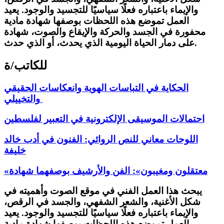
والإيماء باعتباره فعلًا سياسيًا للتجسيد والوجود. يعيد
العمل تموضع هذه اللحظات بوصفها شهادة مادية
محفورة في الجسد والحركة والإيقاع والصوت، شهادة
على دمار الحياة اليومية الذي يحدث، أو الذي حدث.
للكاتب/ة
الحكاية في التباسات الهوية وانعكاسات الحقيقي
والتخييلي
احتمالات الموسيقى الإلكترونية في التعبير لفلسطين
اللوحات معاني للنص الروائي: الفنون في أدب خالد
خليفة
«معتقلون ومغيبون»: الفن والأرشيف بوصفهما شهادة
يبحث هذا العمل الفني في موقع الصوت وأهميته في
شكل الأغنية، والشعر الشفهي، والجسد في الرقص،
والإيماء باعتباره فعلًا سياسيًا للتجسيد والوجود. يعيد
العمل تموضع هذه اللحظات بوصفها شهادة مادية