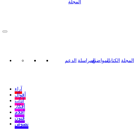
المجلة
المجلة
الكتاب
المواضيع
المراسلة
الدعم
آراء
أقوال
آداب
أفكار
أفلام
فنون
نصوص