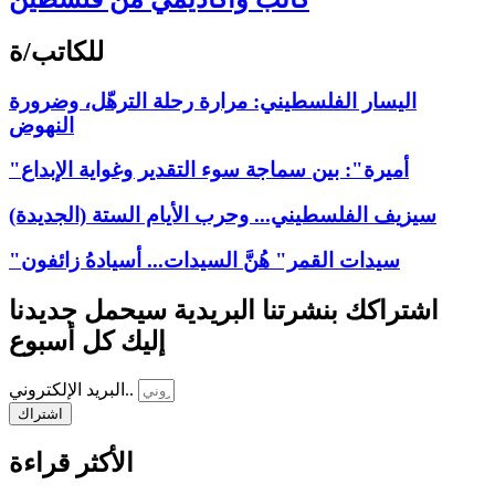
للكاتب/ة
اليسار الفلسطيني: مرارة رحلة الترهّل، وضرورة
النهوض
"أميرة": بين سماجة سوء التقدير وغواية الإبداع
سيزيف الفلسطيني... وحرب الأيام الستة (الجديدة)
"سيدات القمر" هُنَّ السيدات... أسيادهُ زائفون
اشتراكك بنشرتنا البريدية سيحمل جديدنا
إليك كل أسبوع
البريد الإلكتروني..
اشتراك
الأكثر قراءة