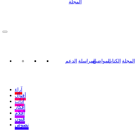
المجلة
المجلة
الكتاب
المواضيع
المراسلة
الدعم
آراء
أقوال
آداب
أفكار
أفلام
فنون
نصوص