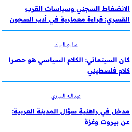
الانضغاط السجني وسياسات القرب
القسري: قراءة معمارية في أدب السجون
سليم البيك
كان السينمائي: الكلام السياسي هو حصرا
كلام فلسطيني
عبدالله البياري
مدخل في راهنية سؤال المدينة العربية:
عن بيروت وغزة