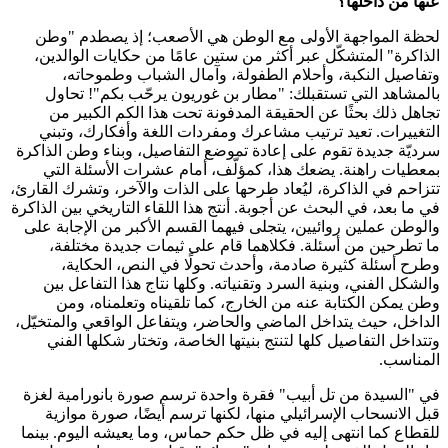
عنها من داخلها؟
لحظة المواجهة الأولى مع الوطن هي الأصعب؛ إذ يصطدم "وطن
الذاكرة" المتشكّل عبر أكثر من ستين عامًا من حكايات الوالدين،
وتفاصيل النكبة، وأحلام الطفولة، وآمال الشباب وطموحاته،
بالمشاهد التي تستقبلك: "مطار بن غوريون يرحّب بكم"! تحاول
تجاهل ذلك بحثًا عن الحقيقة المدفونة تحت هذا الكم الكبير من
التغييرات. تعيد ترتيب مشاعرك ومفردات اللغة وأفكارك، وتبني
سرديّة جديدة تقوم على إعادة تموضع التفاصيل، وبناء وطن الذاكرة
بمعطيات راهنة. يضعك هذا، كمؤلّف، أمام عشرات الأسئلة التي
تتزاحم في الذاكرة، ليُعاد طرحها على الذات والآخر، وتشرك القارئ،
في ما بعد، في البحث عن أجوبة. أنتج هذا اللقاء التاريخي بين الذاكرة
والوطن عملين روائيين، يتجلى فيهما القسم الأكبر من الإجابة على
ما تطرحين من أسئلة. فكلاهما قام على ثيمات جديدة مختلفة،
وطرح أسئلة كثيرة صادمة، وأحدث تحولًا في النص، الحكاية،
والشكل الفني، وبنية السرد وتقنياته. وكلها نتاج هذا التفاعل بين
وطن يمكن الكتابة عنه من الخارج، كما تلقيناه وتعلمناه، ومن
الداخل، حيث يتداخل الماضي والحاضر، ويتفاعل الواقعي والمتخيّل،
وتتداخل التفاصيل كلها لتنتج بنيتها الخاصة، وتختار شكلها الفني
المناسب.
في "السيدة من تل أبيب" فقرة واحدة ترسم صورة بانورامية لغزة
قبل الانسحاب الإسرائيلي منها، لكنها ترسم أيضًا، صورة موازية
للقطاع كما انتهى إليه في ظل حكم حماس، وما يعيشه اليوم. بينما