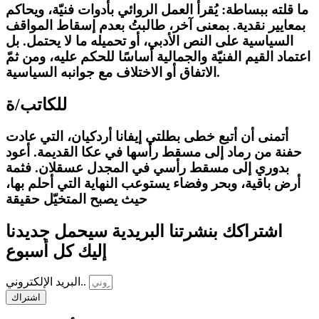
ما قلته ببساطة: يُقرأ العمل الروائي بأدوات فنيّة، ويحاكم
بمعايير نقدية. بمعنى آخر، طالبتُ بعدم إسقاط المواقف
السياسية على النص الأدبي، أو تحميله ما لا يحتمل. بل
اعتماد القيم الفنيّة والجمالية أساسًا للحكم عليه، ومن ثمّ
الاتفاق أو الاختلاف مع جوانبه السياسية.
للكاتب/ة
أتمنى أن أتبع خطى بطلتي إيفانا أردكيان، التي عادت
حفنة من رماد إلى مسقط رأسها في عكا القديمة. أعود
بدوري إلى مسقط رأسي في المجدل عسقلان. فثمة
أرض باقية، وبحر وفضاء يستوعب النهاية التي أحلم بها،
حيث يصبح المتخيّل حقيقة
اشتراكك بنشرتنا البريدية سيحمل جديدنا
إليك كل أسبوع
البريد الإلكتروني..
اشتراك