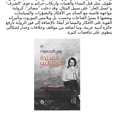
طويل، مثل قتل النساء والفتيات وارتكاب جرائم بدعوى "الشرف"
و"غسل العار" على سبيل المثال. وقد دخلت "مصائر"، كرواية،
مواجهة قاسية مع السائد من الأفكار والتصوّرات والسياسات،
وبعضها لا يمسّ القناعات وحسب، بل ويلامس الموروث وتأثيراته
القوية على الأفكار والمشاعر أيضًا. بالإضافة إلى فوز الرواية بأرفع
جائزة أدبية عربية، وما أضافه من مواقف وخلافات وجدل إشكالي
ينطوي على تناقضات كثيرة.