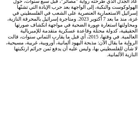
عاد الجدل الذي طرحته رواية "مصائر"، قبل سبع سنوات، حول
الهولوكوست والنكبة، إلى الواجهة بعد حرب الإبادة التي تشنّها
إسرائيل الاستعمارية العنصرية على الشعب في الفلسطيني في
غزة، منذ ما بعد 7 أكتوبر 2023. ومتاجرة إسرائيل بالمحرقة النازية،
ومحاولتها استعارة صورة الضحية في مواجهة انكشاف صورتها
الحقيقية، كدولة محتلّة وقاعدة عسكرية متقدمة للإمبريالية
العالمية. في وقتها، 2015، أي قبل ما يقارب الثماني سنوات، قالت
الرواية ما يقال الآن: مذبحة اليهود ألمانية، أوروبية، غربية، مسيحية،
لا شأن للفلسطيني بها، وليس عليه أن يدفع ثمن جرائم ارتكبتها
النازية الألمانية.