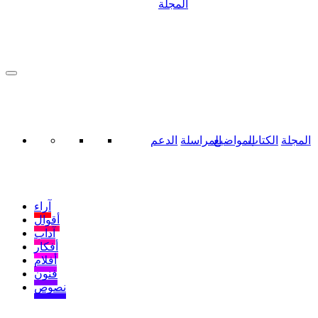
المجلة
المجلة
الكتاب
المواضيع
المراسلة
الدعم
آراء
أقوال
آداب
أفكار
أفلام
فنون
نصوص