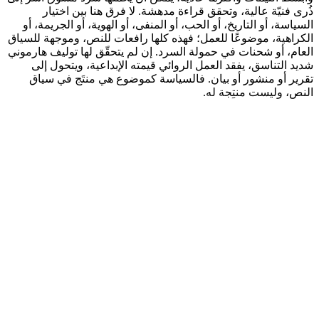
ذُرى فنيّة عالية، وتحقق قراءة مدهشة. لا فرق هنا بين اختيار
السياسة، أو التاريخ، أو الحب، أو المنفى، أو الهوية، أو الجريمة، أو
الكراهية، موضوعًا للعمل؛ فهذه كلها رافعات للنص، وموجهة للسياق
العام، أو شحنات في حمولة السرد. إن لم يتحقّق لها توليف هارموني
شديد التناسق، يفقد العمل الروائي قيمته الإبداعية، ويتحول إلى
تقرير أو منشور أو بيان. فالسياسة كموضوع هي منتَج في سياق
النص، وليست منتِجة له.