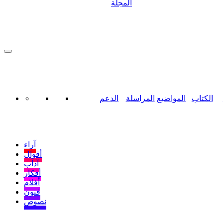
المجلة
الكتاب
المواضيع
المراسلة
الدعم
آراء
أقوال
آداب
أفكار
أفلام
فنون
نصوص