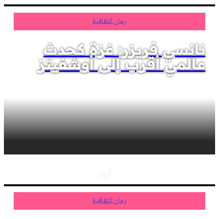
رمان الثقافية
نانسي فريزر: غزة كحدث
عالمي أقرب إلى أوشفيتز
آراء
رمان الثقافية