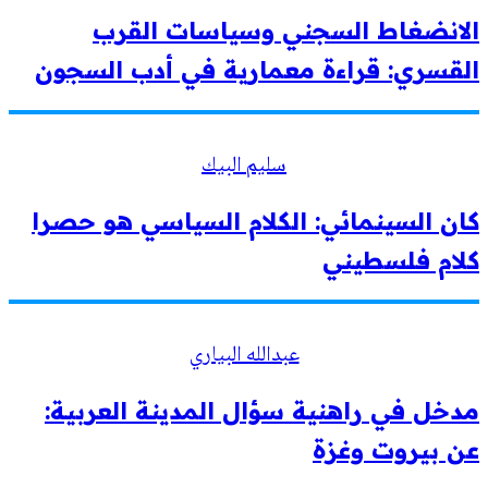
الانضغاط السجني وسياسات القرب
القسري: قراءة معمارية في أدب السجون
سليم البيك
كان السينمائي: الكلام السياسي هو حصرا
كلام فلسطيني
عبدالله البياري
مدخل في راهنية سؤال المدينة العربية:
عن بيروت وغزة