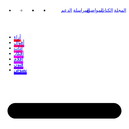
المجلة
الكتاب
المواضيع
المراسلة
الدعم
آراء
أقوال
آداب
أفكار
أفلام
فنون
نصوص