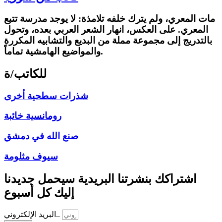
مات المعري، ولم يترك خلفه تلامذة: لا يوجد مدرسة تتبع
المعري. على العكس، انهار الشعر العربي بعده، وتحول
بالتدريج إلى مجموعة مملة من البديع والتشابيه المكررة
والمواضيع الهامشية تماماً.
للكاتب/ة
شذرات سطحية أخرى
رومانسية خائبة
صنع الله في دمشق
سيوف مثلومة
اشتراكك بنشرتنا البريدية سيحمل جديدنا
إليك كل أسبوع
البريد الإلكتروني..