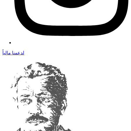
لدعمنا مالياً