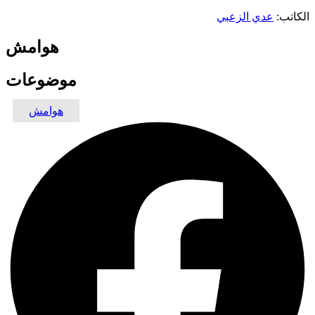
الكاتب:
عدي الزعبي
هوامش
موضوعات
هوامش