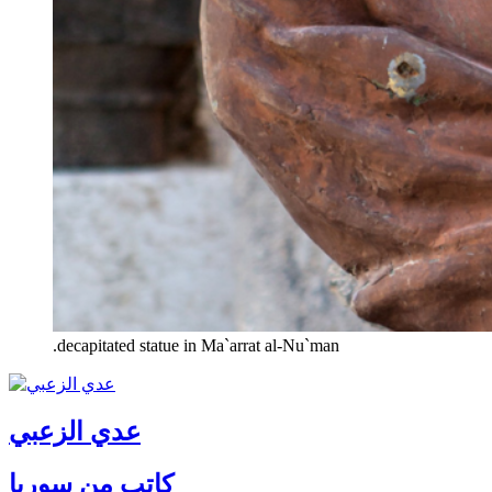
.decapitated statue in Ma`arrat al-Nu`man
عدي الزعبي
كاتب من سوريا