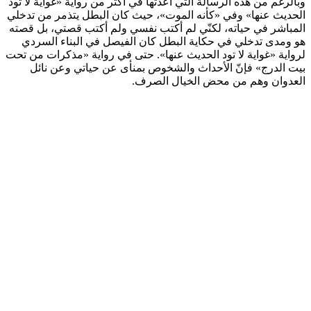
وبالرغم من هذه الرسالة التي أعدتها في أكثر من رواية «غواية لا تود
الحديث عنها» وفي «كأنه الموت»، حيث كان البطل يتذمر من تدخلي
المباشر في حياته، لكنّي لم أكتب نفسي ولم أكتب قصتي، بل قصته
هو ومدى تدخلي في حكاية البطل كان الفيصل في البناء السردي
لرواية «غواية لا تود الحديث عنها». حتى في رواية «مذكرات من تحت
بيت الدرج» فإنّ الأحداث والشخوص بمنأى عن حياتي وعن نائل
العدوان وهم من محض الخيال الصرف.