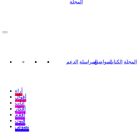
المجلة
المجلة
الكتاب
المواضيع
المراسلة
الدعم
آراء
أقوال
آداب
أفكار
أفلام
فنون
نصوص