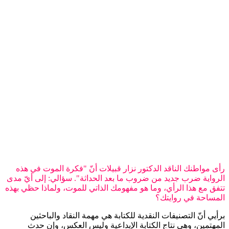
رأى مواطنك الناقد الدكتور نزار قبيلات أنّ "فكرة الموت في هذه
الرواية ضرب جديد من ضروب ما بعد الحداثة". سؤالي: إلى أيّ مدى
تتفق مع هذا الرأي، وما هو مفهومك الذاتي للموت، ولماذا حظي بهذه
المساحة في روايتك؟
برأيي أنّ التصنيفات النقدية للكتابة هي مهمة النقاد والباحثين
المهتمين، وهي نتاج الكتابة الإبداعية وليس العكس، وإن حدث