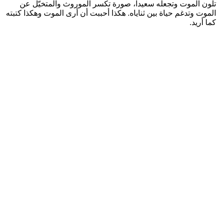
تلون الموت وتجعله سعيداً، صورة تكسر الموروث والمتخيّل عن
الموت وتدغم حياة بين ثناياه. هكذا أحببت أن أرى الموت وهكذا كتبته
كما أريد.