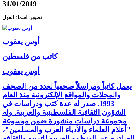
31/01/2019
تصوير: اسماء الغول
أوس يعقوب
كاتب من فلسطين
أوس يعقوب
يعمل كاتباً ومراسلاً صحفياً لعدد من الصحف
والمجلات والمواقع الإلكترونية منذ العام
1993. صدر له عدة كتب ودراسات في
الشؤون الثقافية الفلسطينية والعربية. وله
مجموعة دراسات منشورة ضمن موسوعة
"أعلام العلماء والأدباء العرب والمسلمين"،
الصادرة عن المنظمة العربية للتربية والثقافة