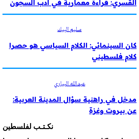
القسري: قراءة معمارية في أدب السجون
سليم البيك
كان السينمائي: الكلام السياسي هو حصرا
كلام فلسطيني
عبدالله البياري
مدخل في راهنية سؤال المدينة العربية:
عن بيروت وغزة
نكـتـب لفلسطين