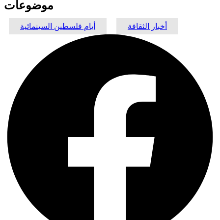
موضوعات
أخبار الثقافة
أيام فلسطين السينمائية