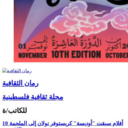
رمان الثقافية
مجلة ثقافية فلسطينية
للكاتب/ة
10 أفلام سبقت "أوديسة" كريستوفر نولان إلى الملحمة