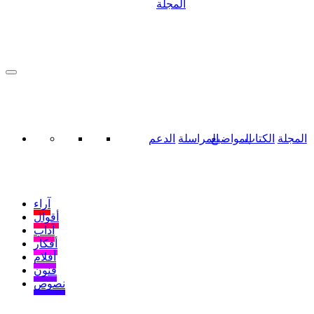
المجلة
المجلة
الكتاب
المواضيع
المراسلة
الدعم
آراء
أقوال
آداب
أفكار
أفلام
فنون
نصوص