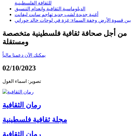
للثقافة الفلسطينية
الدبلوماسية الثقافية وانعدام التنسيق
أغنية جديدة لشب جديد تهاجم سانت ليفانت
بين قسوة الأرض وخفة السماء: غزة في لوحات خالد حوراني
من أجل صحافة ثقافية فلسطينية متخصصة
ومستقلة
يمكنك الآن دعمنا مالياً
02/10/2023
تصوير: اسماء الغول
رمان الثقافية
مجلة ثقافية فلسطينية
رمان الثقافية