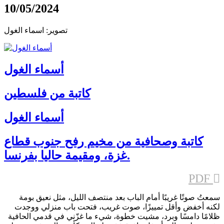
10/05/2024
تصوير: اسماء الغول
أسماء الغول
كاتبة من فلسطين
أسماء الغول
كاتبة وصحافية من مخيم رفح جنوب قطاع
غزة، ومقيمة حاليا بفرنسا.
PDF
سمعتُ صوتًا غريبًا أمام الباب بعد منتصف الليل، مثل نعيق بومة
لكنه أخفض وأقل تمييزًا، صوت غريب، فتحت باب منزلي ووجدت
ظلامًا دامسًا وبرد، مشيت خطوة، شيء ما غزّني في قدمي الحافية