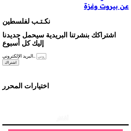
عن بيروت وغزة
نكـتـب لفلسطين
اشتراكك بنشرتنا البريدية سيحمل جديدنا
إليك كل أسبوع
البريد الإلكتروني..
اشتراك
اختيارات المحرر
أفكار