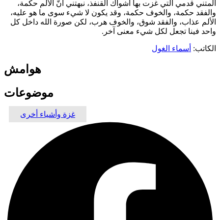
آلمتني قدمي التي غزت بها أشواك القنفذ، نبهتني أنّ الألم حكمة،
والفقد حكمة، والخوف حكمة، وقد يكون لا شيء سوى ما هو عليه،
الألم عذاب، والفقد شوق، والخوف هرب، لكن صورة الله داخل كل
واحد فينا تجعل لكل شيء معنى آخر.
الكاتب:
أسماء الغول
هوامش
موضوعات
غزة وأشياء أخرى