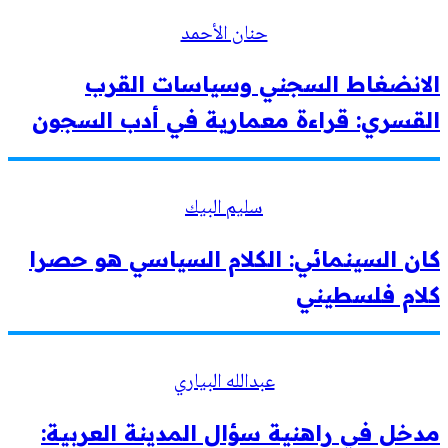
حنان الأحمد
الانضغاط السجني وسياسات القرب
القسري: قراءة معمارية في أدب السجون
سليم البيك
كان السينمائي: الكلام السياسي هو حصرا
كلام فلسطيني
عبدالله البياري
مدخل في راهنية سؤال المدينة العربية: