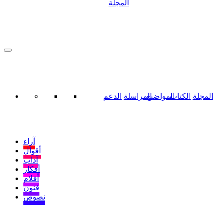
المجلة
المجلة
الكتاب
المواضيع
المراسلة
الدعم
آراء
أقوال
آداب
أفكار
أفلام
فنون
نصوص